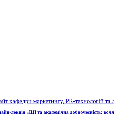
айт кафедри маркетингу, PR-технологій та 
айн-лекція «ШІ та академічна доброчесність: воля