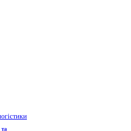
логістики
 та