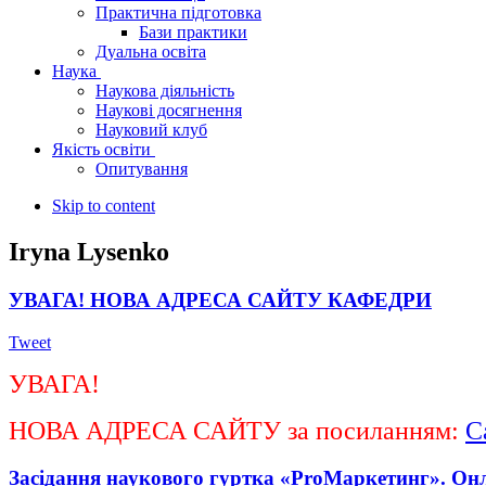
Практична підготовка
Бази практики
Дуальна освіта
Наука
Наукова діяльність
Наукові досягнення
Науковий клуб
Якість освіти
Опитування
Skip to content
Iryna Lysenko
УВАГА! НОВА АДРЕСА САЙТУ КАФЕДРИ
Tweet
УВАГА!
НОВА АДРЕСА САЙТУ за посиланням:
С
Засідання наукового гуртка «ProМаркетинг». Онл