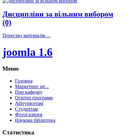
Дисципліни за вільним вибором
(0)
Перегляд матеріалів ...
joomla 1.6
Меню
Головна
Маркетинг це...
Про кафедру
Освітні програми
Абітурієнтам
Студентам
Фотогалерея
Наукова бібліотека
Статистика