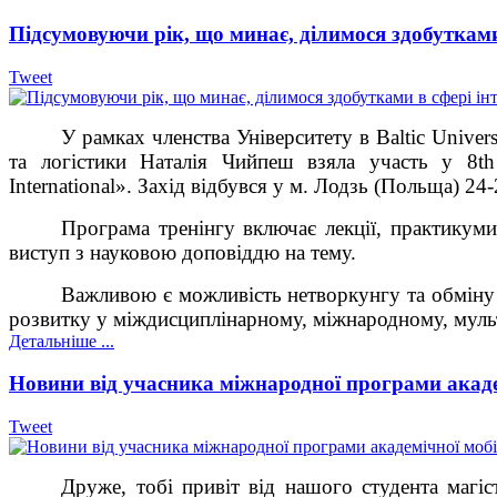
Підсумовуючи рік, що минає, ділимося здобутками 
Tweet
У рамках членства Університету в Baltic Unive
та логістики Наталія Чийпеш взяла участь у 8th B
International». Захід відбувся у м. Лодзь (Польща) 24
Програма тренінгу включає лекції, практикуми
виступ з науковою доповіддю на тему.
Важливою є можливість нетворкунгу та обміну 
розвитку у міждисциплінарному, міжнародному, мульт
Детальніше ...
Новини від учасника міжнародної програми акаде
Tweet
Друже, тобі привіт від нашого студента магіс