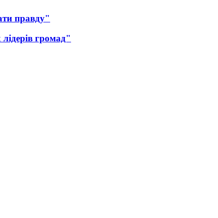
нати правду"
 лідерів громад"