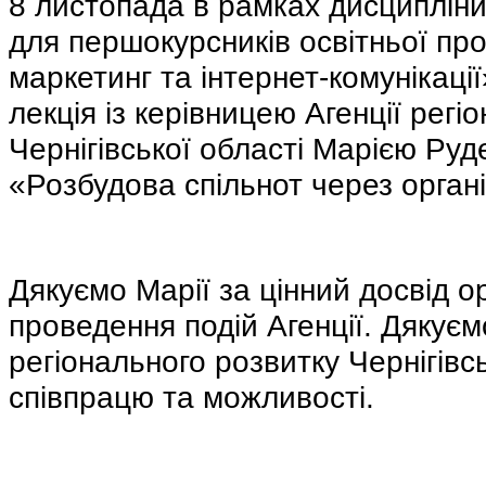
8 листопада в рамках дисципліни
для першокурсників освітньої пр
маркетинг та інтернет-комунікаці
лекція із керівницею Агенції регі
Чернігівської області Марією Руд
«Розбудова спільнот через органі
Дякуємо Марії за цінний досвід ор
проведення подій Агенції. Дякуєм
регіонального розвитку Чернігівсь
співпрацю та можливості.