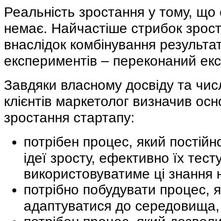
Реальність зростання у тому, що
немає. Найчастіше стрибок зрост
внаслідок комбінування результат
експериментів – переконаний екс
Завдяки власному досвіду та чи
клієнтів маркетолог визначив ос
зростання стартапу:
потрібен процес, який постійн
ідеї зросту, ефективно їх тест
використовуватиме ці знання н
потрібно побудувати процес, 
адаптуватися до середовища,