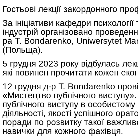
Гостьові лекції закордонного пр
За ініціативи кафедри психології
індустрій організовано проведенн
ра Т. Bondarenko, Uniwersytet Mar
(Польща).
5 грудня 2023 року відбулась лек
які повинен прочитати кожен екон
12 грудня д-р Т. Bondarenko пров
«Мистецтво публічного виступу»
публічного виступу в особистому 
діяльності, якості успішного ора
поради по розвитку такої важливо
навички для кожного фахівця.