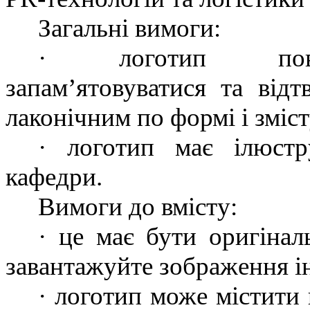
Загальні вимоги:
· логотип пов
запам’ятовуватися та відт
лаконічним по формі і зміст
· логотип має ілюстру
кафедри.
Вимоги до вмісту:
· це має бути оригінал
завантажуйте зображення і
· логотип може містити