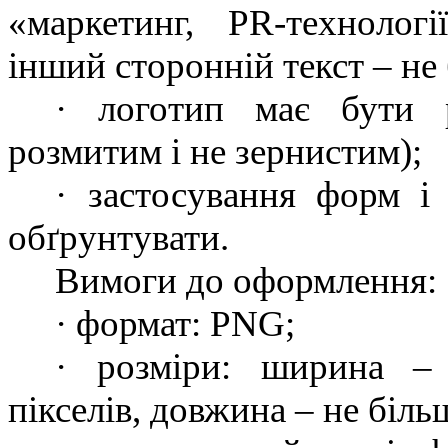
«маркетинг, PR-технологі
інший сторонній текст – не
· логотип має бути р
розмитим і не зернистим);
· застосування форм і
обґрунтувати.
Вимоги до оформлення:
· формат: PNG;
· розміри: ширина –
пікселів, довжина – не біль