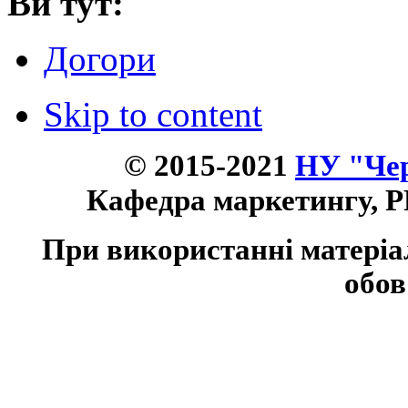
Ви тут:
Догори
Skip to content
© 2015-2021
НУ "Чер
Кафедра маркетингу, P
При використанні матеріа
обов