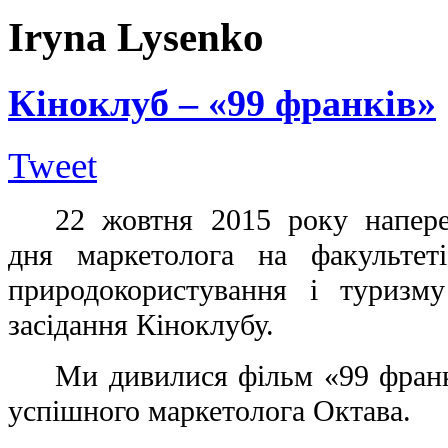
Iryna Lysenko
Кіноклуб – «99 франків»
Tweet
22 жовтня 2015 року напер
дня маркетолога на факультеті
природокористування і туризму
засідання Кіноклубу.
Ми дивилися фільм «99 франк
успішного маркетолога Октава.