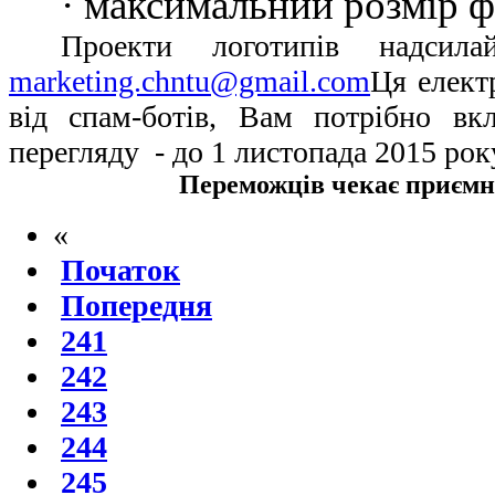
· максимальний розмір ф
Проекти логотипів надсил
marketing.chntu@gmail.com
Ця елект
від спам-ботів, Вам потрібно вкл
перегляду
- до 1 листопада 2015 рок
Переможців чекає приємн
«
Початок
Попередня
241
242
243
244
245