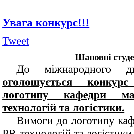
Увага конкурс!!!
Tweet
Шановні студе
До міжнародного дн
оголошується конкур
логотипу кафедри ма
технологій та логістики.
Вимоги до логотипу каф
PR-технологій та логістики