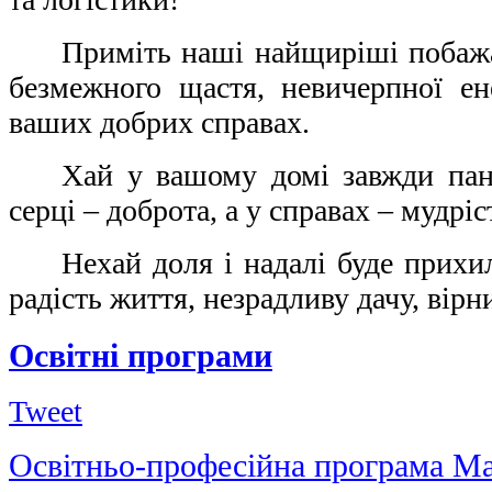
Приміть наші найщиріші побаж
безмежного щастя, невичерпної ене
ваших добрих справах.
Хай у вашому домі завжди пан
серці – доброта, а у справах – мудріс
Нехай доля і надалі буде прихи
радість життя, незрадливу дачу, вірн
Освітні програми
Tweet
Освітньо-професійна програма Ма