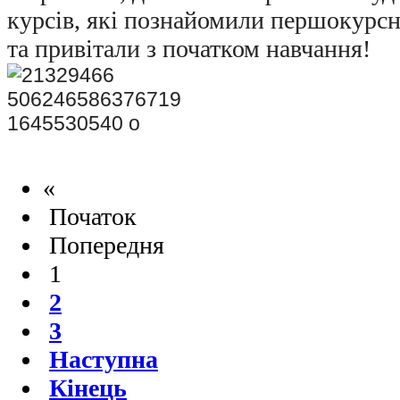
курсів, які познайомили першокурсн
та привітали з початком навчання!
«
Початок
Попередня
1
2
3
Наступна
Кінець