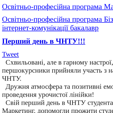
Освітньо-професійна програма Ма
Освітньо-професійна програма Біз
інтернет-комунікації бакалавр
Перший день в ЧНТУ!!!
Tweet
Схвильовані, але в гарному настрої,
першокурсники прийняли участь з на
ЧНТУ.
Дружня атмосфера та позитивні емоц
проведення урочистої лінійки!
Свій перший день в ЧНТУ студента
Маркетинг, допомогли прожити студ