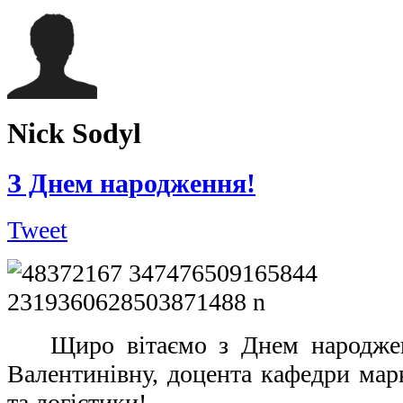
Nick Sodyl
З Днем народження!
Tweet
Щиро вітаємо з Днем народже
Валентинівну, доцента кафедри мар
та логістики!