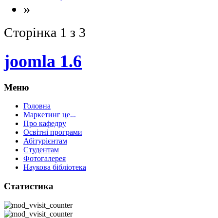
»
Сторінка 1 з 3
joomla 1.6
Меню
Головна
Маркетинг це...
Про кафедру
Освітні програми
Абітурієнтам
Студентам
Фотогалерея
Наукова бібліотека
Статистика