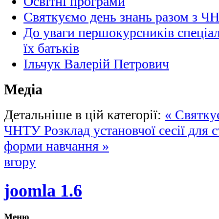
Освітні програми
Святкуємо день знань разом з Ч
До уваги першокурсників спеціал
їх батьків
Ільчук Валерій Петрович
Медіа
Детальніше в цій категорії:
« Святку
ЧНТУ
Розклад установчої сесії для с
форми навчання »
вгору
joomla 1.6
Меню