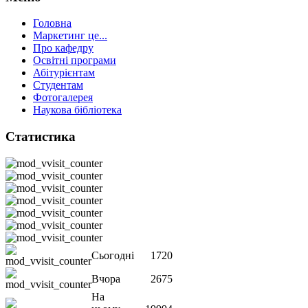
Головна
Маркетинг це...
Про кафедру
Освітні програми
Абітурієнтам
Студентам
Фотогалерея
Наукова бібліотека
Статистика
Сьогодні
1720
Вчора
2675
На