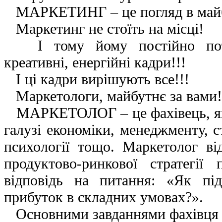
МАРКЕТИНГ – це погляд в май
Маркетинг не стоїть на місці!
І тому йому постійно потрі
креативні, енергійні кадри!!!
І ці кадри вирішують все!!!
Маркетологи, майбутнє за вами!
МАРКЕТОЛОГ – це фахівець, як
галузі економіки, менеджменту, ст
психології тощо. Маркетолог ві
продуктово-ринкової стратегії 
відповідь на питання: «Як пі
прибуток в складних умовах?».
Основними завданнями фахівця 