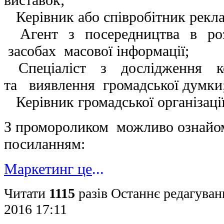
Керівник або співробітник рекла
Агент з посередництва в роз
засобах масової інформації;
Спеціаліст з дослідження 
та виявлення громадської думки
Керівник громадської організації
З промороликом можливо ознайом
посиланням
:
Маркетинг це
...
Читати
1115
разів
Останнє редагуван
2016 17:11