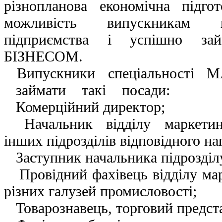
різнопланова економічна підго
можливість випускникам в
підприємства і успішно з
БІЗНЕСОМ.
Випускники спеціальності 
займати такі посади:
Комерційний директор;
Начальник відділу маркетингу
інших підрозділів відповідного на
Заступник начальника підрозділ
Провідний фахівець відділу мар
різних галузей промисловості;
Товарознавець, торговий предст