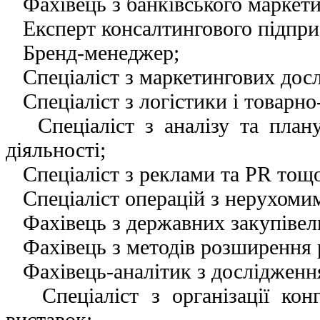
Фахівець з банківського маркети
Експерт консалтингового підпри
Бренд-менеджер;
Спеціаліст з маркетингових досл
Спеціаліст з логістики і товарно
Спеціаліст з аналізу та плану
діяльності;
Спеціаліст з реклами та PR тощо
Спеціаліст операцій з нерухоми
Фахівець з державних закупівел
Фахівець з методів розширення р
Фахівець-аналітик з дослідження
Спеціаліст з організації конгр
виставок;