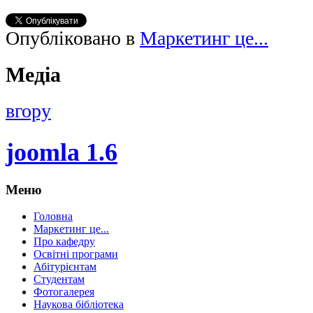
Опубліковано в
Маркетинг це...
Медіа
вгору
joomla 1.6
Меню
Головна
Маркетинг це...
Про кафедру
Освітні програми
Абітурієнтам
Студентам
Фотогалерея
Наукова бібліотека