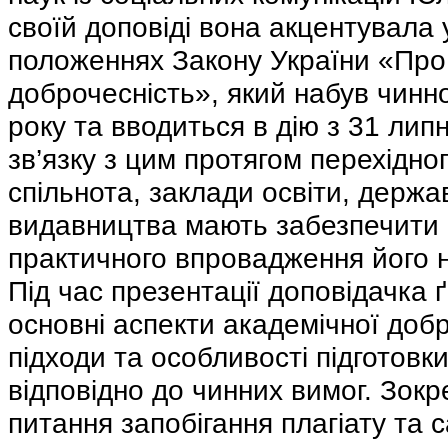
своїй доповіді вона акцентувала
положеннях Закону України «Про
доброчесність», який набув чинно
року та вводиться в дію з 31 липн
зв’язку з цим протягом перехідно
спільнота, заклади освіти, держа
видавництва мають забезпечити 
практичного впровадження його 
Під час презентації доповідачка 
основні аспекти академічної добр
підходи та особливості підготовк
відповідно до чинних вимог. Зокр
питання запобігання плагіату та с