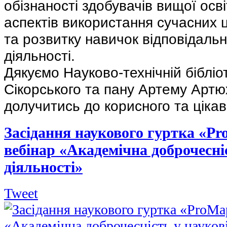
обізнаності здобувачів вищої осв
аспектів використання сучасних 
та розвитку навичок відповідальн
діяльності.
Дякуємо Науково-технічній бібліот
Сікорського та пану Артему Артю
долучитись до корисного та цікав
Засідання наукового гуртка «P
вебінар «Академічна доброчесні
діяльності»
Tweet