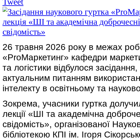
Tweet
26 травня 2026 року в межах роб
«ProМаркетинг» кафедри маркети
та логістики відбулося засідання
актуальним питанням використан
інтелекту в освітньому та науков
Зокрема, учасники гуртка долучи
лекції «ШІ та академічна доброче
свідомість», організованої Науко
бібліотекою КПІ ім. Ігоря Сікорськ