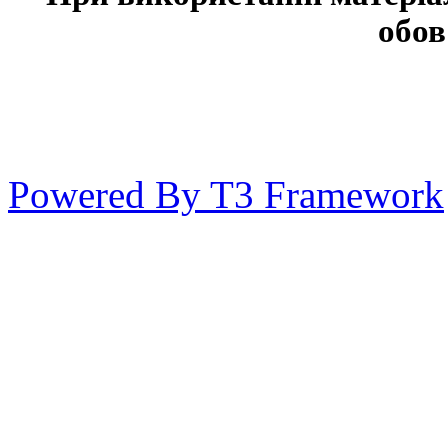
обов
Powered By T3 Framework