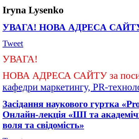
Iryna Lysenko
УВАГА! НОВА АДРЕСА САЙТ
Tweet
УВАГА!
НОВА АДРЕСА САЙТУ за поси
кафедри маркетингу, PR-техноло
Засідання наукового гуртка «P
Онлайн-лекція «ШІ та академіч
воля та свідомість»