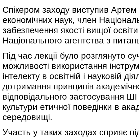
Спікером заходу виступив Артем 
економічних наук, член Національ
забезпечення якості вищої освіти
Національного агентства з питань
Під час лекції було розглянуто су
можливості використання інструм
інтелекту в освітній і науковій ді
дотримання принципів академічно
відповідального застосування Ш
культури етичної поведінки в ак
середовищі.
Участь у таких заходах сприяє 