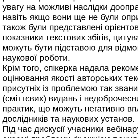
увагу на можливі наслідки доопр
навіть якщо вони ще не були оп
також були представлені орієнтов
показники текстових збігів, цитув
можуть бути підставою для відмов
наукової роботи.
Крім того, спікерка надала реком
оцінювання якості авторських те
присутніх із проблемою так зван
(сміттєвих) видань і недоброчес
практик, що можуть негативно вп
дослідників та наукових установ.
Під час дискусії учасники вебіна