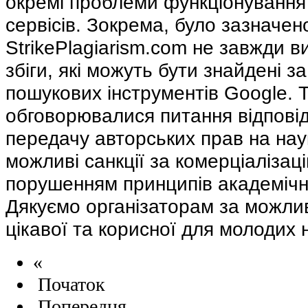
окремі проблеми функціонування
сервісів. Зокрема, було зазначе
StrikePlagiarism.com не завжди ви
збіги, які можуть бути знайдені 
пошукових інструментів Google. 
обговорювалися питання відповід
передачу авторських прав на наук
можливі санкції за комерціалізаці
порушенням принципів академічн
Дякуємо організаторам за можлив
цікавої та корисної для молодих н
«
Початок
Попередня