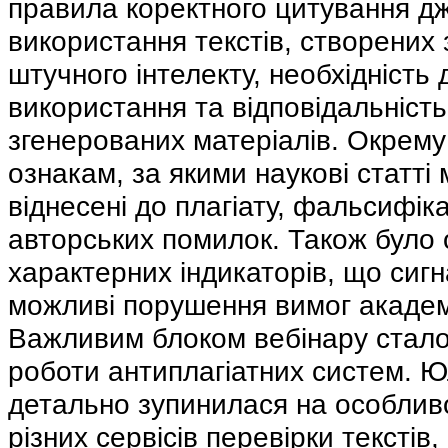
правила коректного цитування дж
використання текстів, створених
штучного інтелекту, необхідність
використання та відповідальність
згенерованих матеріалів. Окрему
ознакам, за якими наукові статті
віднесені до плагіату, фальсифіка
авторських помилок. Також було 
характерних індикаторів, що сигн
можливі порушення вимог академ
Важливим блоком вебінару стало
роботи антиплагіатних систем. 
детально зупинилася на особлив
різних сервісів перевірки текстів