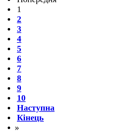
1
2
3
4
5
6
7
8
9
10
Наступна
Кінець
»