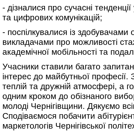
- дізналися про сучасні тенденції
та цифрових комунікацій;
- поспілкувалися із здобувачами о
викладачами про можливості ста
академічної мобільності та пода
Учасники ставили багато запитан
інтерес до майбутньої професії. 
теплій та дружній атмосфері, а г
одним кроком до обізнаного вибор
молоді Чернігівщини. Дякуємо всі
Сподіваємося побачити абітурієн
маркетологів Чернігівської політех