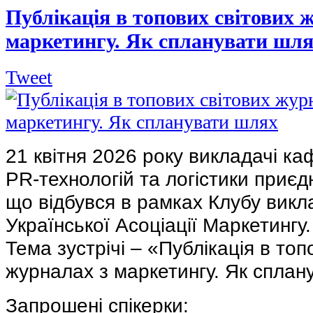
Публікація в топових світових 
маркетингу. Як спланувати шл
Tweet
21 квітня 2026 року викладачі ка
PR-технологій та логістики приєд
що відбувся в рамках Клубу викл
Української Асоціації Маркетингу.
Тема зустрічі – «Публікація в топ
журналах з маркетингу. Як сплан
Запрошені спікерки: