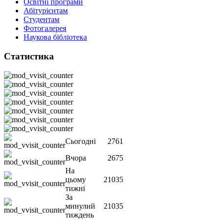
Освітні програми
Абітурієнтам
Студентам
Фотогалерея
Наукова бібліотека
Статистика
Сьогодні
2761
Вчора
2675
На
цьому
21035
тижні
За
минулий
21035
тиждень