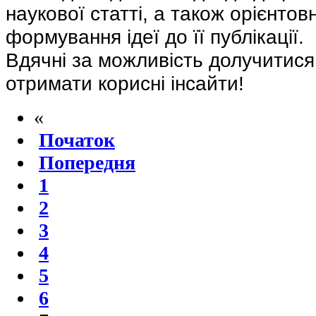
наукової статті, а також орієнтовн
формування ідеї до її публікації.
Вдячні за можливість долучитися
отримати корисні інсайти!
«
Початок
Попередня
1
2
3
4
5
6