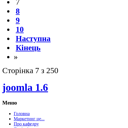
7
8
9
10
Наступна
Кінець
»
Сторінка 7 з 250
joomla 1.6
Меню
Головна
Маркетинг це...
Про кафедру