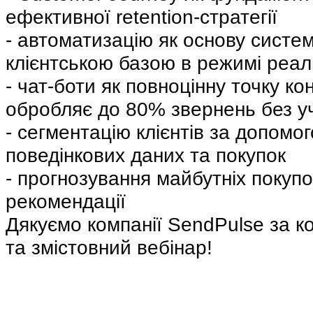
ефективної retention-стратегії
- автоматизацію як основу систем
клієнтською базою в режимі реал
- чат-боти як повноцінну точку кон
обробляє до 80% звернень без у
- сегментацію клієнтів за допомог
поведінкових даних та покупок
- прогнозування майбутніх покупо
рекомендації
Дякуємо компанії SendPulse за к
та змістовний вебінар!