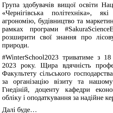
Група здобувачів вищої освіти Нац
«Чернігівська політехніка», як
агрономію, будівництво та маркетин
рамках програми #SakuraScience
розширити свої знання про лісов
природи.
#WinterSchool2023 триватиме з 18
2023 року. Щира вдячність проф
Факультету сільського господарств
за організацію візиту та нашом
Гнедіній, доценту кафедри економ
обліку і оподаткування за надійне к
Далі буде…