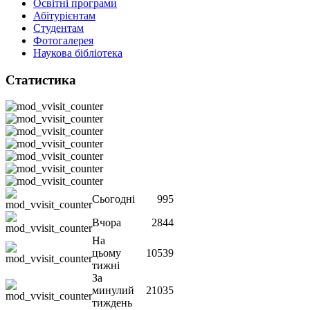
Освітні програми
Абітурієнтам
Студентам
Фотогалерея
Наукова бібліотека
Статистика
Сьогодні
995
Вчора
2844
На
цьому
10539
тижні
За
минулий
21035
тиждень