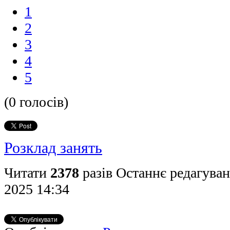
1
2
3
4
5
(0 голосів)
Розклад занять
Читати
2378
разів
Останнє редагуван
2025 14:34