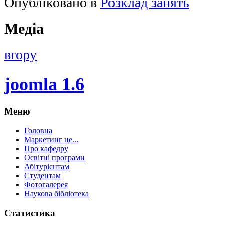
Опубліковано в
Розклад занять
Медіа
вгору
joomla 1.6
Меню
Головна
Маркетинг це...
Про кафедру
Освітні програми
Абітурієнтам
Студентам
Фотогалерея
Наукова бібліотека
Статистика