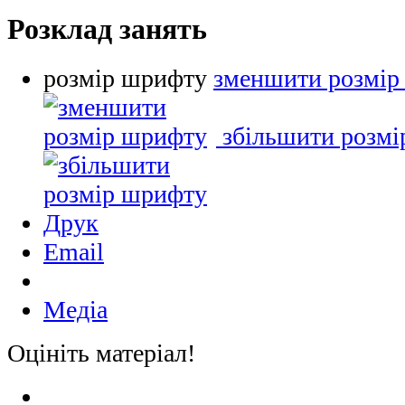
Розклад занять
розмір шрифту
зменшити розмір
збільшити розм
Друк
Email
Медіа
Оцініть матеріал!