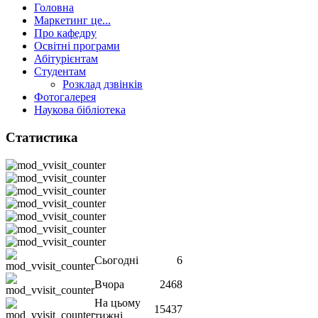
Головна
Маркетинг це...
Про кафедру
Освітні програми
Абітурієнтам
Студентам
Розклад дзвінків
Фотогалерея
Наукова бібліотека
Статистика
Сьогодні
6
Вчора
2468
На цьому
15437
тижні