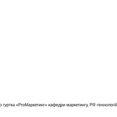
о гуртка «ProМаркетинг» кафедри маркетингу, PR-технологій