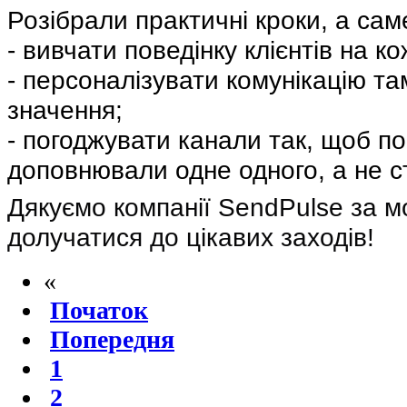
Розібрали практичні кроки, а са
- вивчати поведінку клієнтів на к
- персоналізувати комунікацію та
значення;
- погоджувати канали так, щоб п
доповнювали одне одного, а не 
Дякуємо компанії SendPulse за м
долучатися до цікавих заходів!
«
Початок
Попередня
1
2