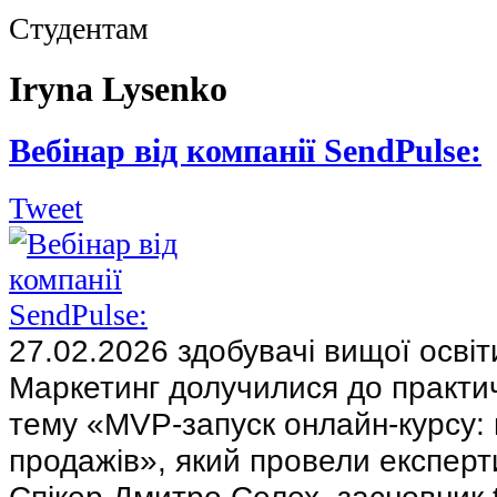
Студентам
Iryna Lysenko
Вебінар від компанії SendPulse:
Tweet
27.02.2026 здобувачі вищої освіт
Маркетинг долучилися до практич
тему «MVP-запуск онлайн-курсу: 
продажів», який провели експер
Спікер Дмитро Селех, засновник t