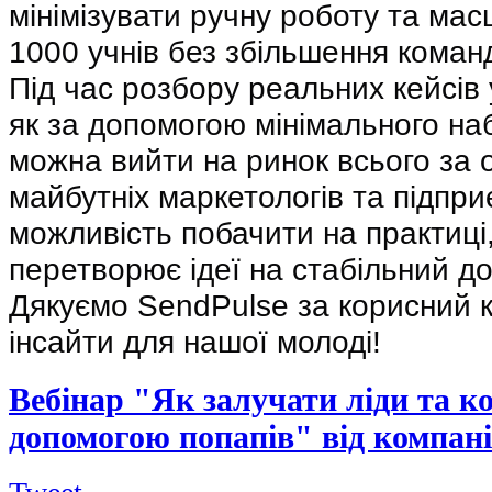
мінімізувати ручну роботу та мас
1000 учнів без збільшення коман
Під час розбору реальних кейсів
як за допомогою мінімального на
можна вийти на ринок всього за 
майбутніх маркетологів та підпри
можливість побачити на практиці
перетворює ідеї на стабільний до
Дякуємо SendPulse за корисний ко
інсайти для нашої молоді!
Вебінар "Як залучати ліди та к
допомогою попапів" від компані