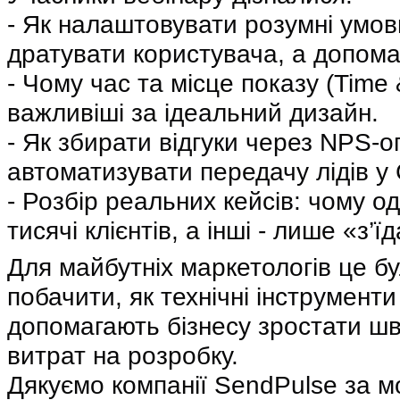
- Як налаштовувати розумні умов
дратувати користувача, а допома
- Чому час та місце показу (Time
важливіші за ідеальний дизайн.
- Як збирати відгуки через NPS-о
автоматизувати передачу лідів у
- Розбір реальних кейсів: чому о
тисячі клієнтів, а інші - лише «з’
Для майбутніх маркетологів це б
побачити, як технічні інструменти
допомагають бізнесу зростати шв
витрат на розробку.
Дякуємо компанії SendPulse за м