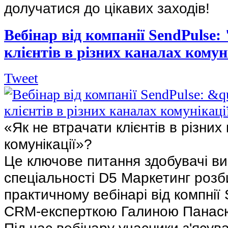
долучатися до цікавих заходів!
Вебінар від компанії SendPulse:
клієнтів в різних каналах комун
Tweet
«Як не втрачати клієнтів в різних
комунікації»?
Це ключове питання здобувачі ви
спеціальності D5 Маркетинг роз
практичному вебінарі від компнії
CRM-експерткою Галиною Панас