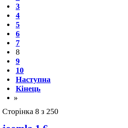
3
4
5
6
7
8
9
10
Наступна
Кінець
»
Сторінка 8 з 250