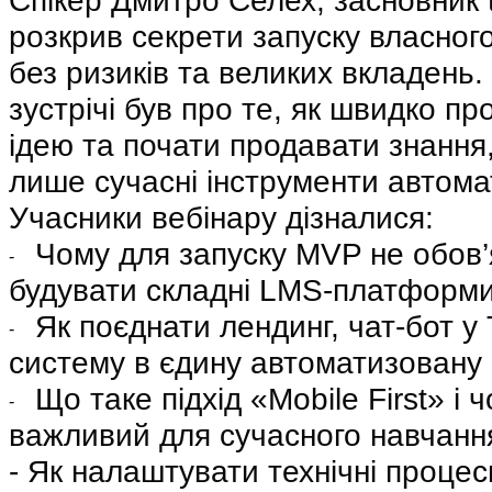
розкрив секрети запуску власного
без ризиків та великих вкладень.
зустрічі був про те, як швидко пр
ідею та почати продавати знання
лише сучасні інструменти автомат
Учасники вебінару дізналися:
Чому для запуску MVP не обов’
-
будувати складні LMS-платформи
Як поєднати лендинг, чат-бот у 
-
систему в єдину автоматизовану 
Що таке підхід «Mobile First» і 
-
важливий для сучасного навчанн
- Як налаштувати технічні процес