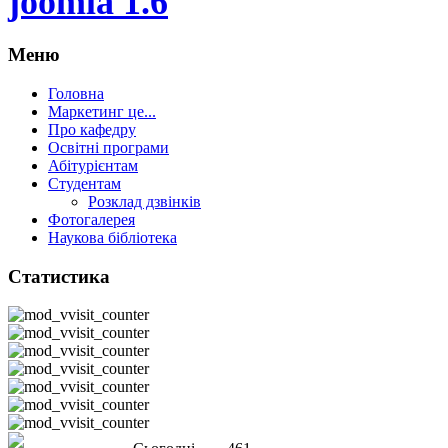
joomla 1.6
Меню
Головна
Маркетинг це...
Про кафедру
Освітні програми
Абітурієнтам
Студентам
Розклад дзвінків
Фотогалерея
Наукова бібліотека
Статистика