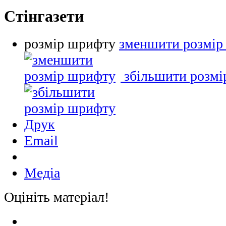
Стінгазети
розмір шрифту
зменшити розмір
збільшити розм
Друк
Email
Медіа
Оцініть матеріал!