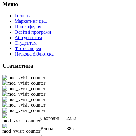
Меню
Головна
Маркетинг це...
Про кафедру
Освітні програми
Абітурієнтам
Студентам
Фотогалерея
Наукова бібліотека
Статистика
Сьогодні
2232
Вчора
3851