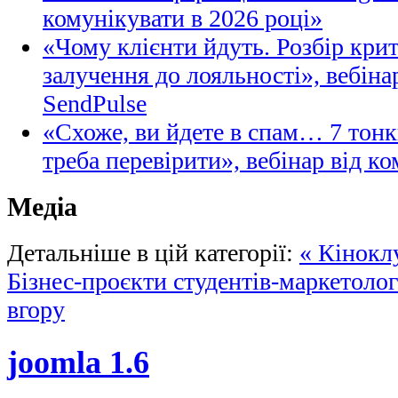
комунікувати в 2026 році»
«Чому клієнти йдуть. Розбір кри
залучення до лояльності», вебіна
SendPulse
«Схоже, ви йдете в спам… 7 тонк
треба перевірити», вебінар від ко
Медіа
Детальніше в цій категорії:
« Кінокл
Бізнес-проєкти студентів-маркетолог
вгору
joomla 1.6