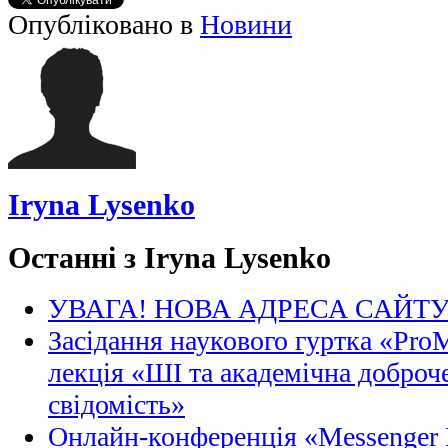
Опубліковано в
Новини
Iryna Lysenko
Останні з Iryna Lysenko
УВАГА! НОВА АДРЕСА САЙТ
Засідання наукового гуртка «Pro
лекція «ШІ та академічна доброче
свідомість»
Онлайн-конференція «Messenger M