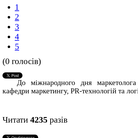
1
2
3
4
5
(0 голосів)
До міжнародного дня маркетолог
кафедри маркетингу, PR-технологій та лог
Читати
4235
разів