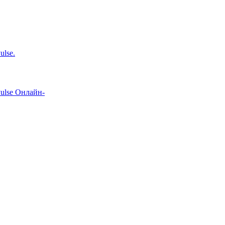
ulse.
Pulse
Онлайн-