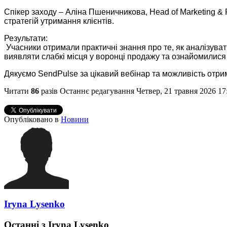
Спікер заходу – Аліна Пшеничникова, Head of Marketing & 
стратегій утримання клієнтів.
Результати:
 Учасники отримали практичні знання про те, як аналізуват
виявляти слабкі місця у воронці продажу та ознайомилися 
Дякуємо SendPulse за цікавий вебінар та можливість отрима
Читати
86
разів
Останнє редагування Четвер, 21 травня 2026 17
Опубліковано в
Новини
Iryna Lysenko
Останні з Iryna Lysenko