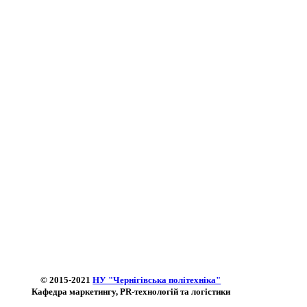
© 2015-2021
НУ "Чернігівська політехніка"
Кафедра маркетингу, PR-технологій та логістики