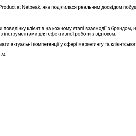
Product at Netpeak, яка поділилася реальним досвідом побуд
и поведінку клієнтів на кожному етапі взаємодії з брендом, 
з інструментами для ефективної роботи з відтоком.
ти актуальні компетенції у сфері маркетингу та клієнтськог
:24