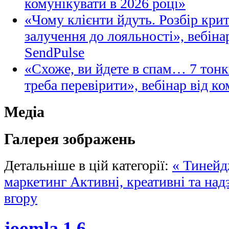
комунікувати в 2026 році»
«Чому клієнти йдуть. Розбір кри
залучення до лояльності», вебіна
SendPulse
«Схоже, ви йдете в спам… 7 тонк
треба перевірити», вебінар від ко
Медіа
Галерея зображень
Детальніше в цій категорії:
« Тинейд
маркетинг
Активні, креативні та над
вгору
joomla 1.6