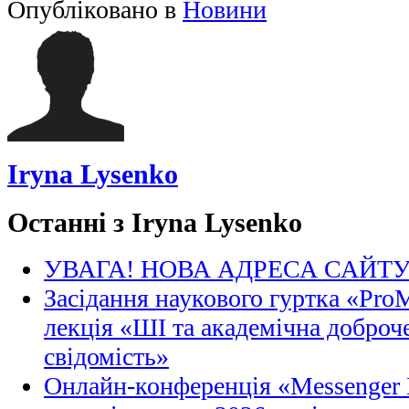
Опубліковано в
Новини
Iryna Lysenko
Останні з Iryna Lysenko
УВАГА! НОВА АДРЕСА САЙТ
Засідання наукового гуртка «Pro
лекція «ШІ та академічна доброче
свідомість»
Онлайн-конференція «Messenger M