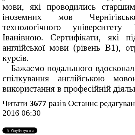
мови, які проводились старши
іноземних мов Чернігівськ
технологічного університету
Іванівною. Сертифікати, які п
англійської мови (рівень В1), о
курсів.
Бажаємо подальшого вдосконал
спілкування англійською мов
використання в професійній діяль
Читати
3677
разів
Останнє редагуван
2016 06:30