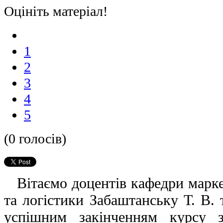
Оцініть матеріал!
1
2
3
4
5
(0 голосів)
Вітаємо доцентів кафедри марке
та логістики Забаштанську Т. В.
успішним закінченням курсу за