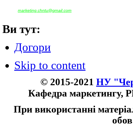
(097)522-95-28,
(050)637-07-17
marketing.chntu@gmail.com
e-mail:
Ви тут:
Догори
Skip to content
© 2015-2021
НУ "Чер
Кафедра маркетингу, P
При використанні матеріа
обов