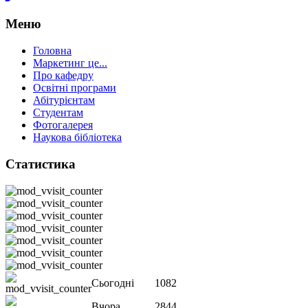
Меню
Головна
Маркетинг це...
Про кафедру
Освітні програми
Абітурієнтам
Студентам
Фотогалерея
Наукова бібліотека
Статистика
Сьогодні
1082
Вчора
2844