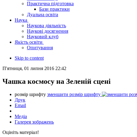
Практична підготовка
Бази практики
Дуальна освіта
Наука
Наукова діяльність
Наукові досягнення
Науковий клуб
Якість освіти
Опитування
Skip to content
П'ятниця, 01 липня 2016 22:42
Чашка космосу на Зеленій сцені
розмір шрифту
зменшити розмір шрифту
Друк
Email
Медіа
Галерея зображень
Оцініть матеріал!