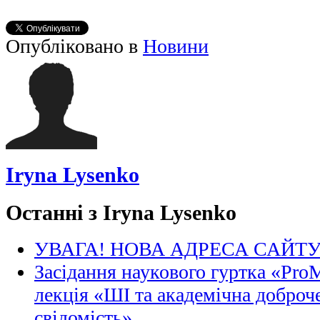
Опубліковано в
Новини
Iryna Lysenko
Останні з Iryna Lysenko
УВАГА! НОВА АДРЕСА САЙТ
Засідання наукового гуртка «Pro
лекція «ШІ та академічна доброче
свідомість»