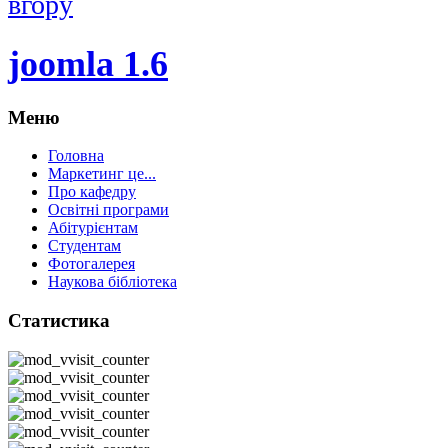
вгору
joomla 1.6
Меню
Головна
Маркетинг це...
Про кафедру
Освітні програми
Абітурієнтам
Студентам
Фотогалерея
Наукова бібліотека
Статистика