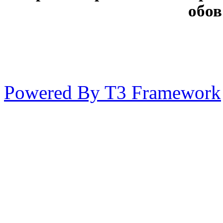
обов
Powered By T3 Framework