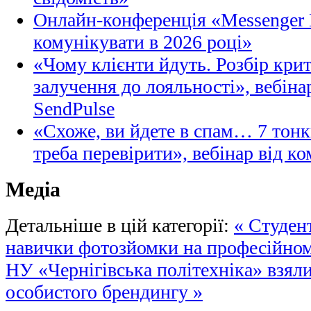
Онлайн-конференція «Messenger M
комунікувати в 2026 році»
«Чому клієнти йдуть. Розбір кри
залучення до лояльності», вебіна
SendPulse
«Схоже, ви йдете в спам… 7 тонк
треба перевірити», вебінар від ко
Медіа
Детальніше в цій категорії:
« Студен
навички фотозйомки на професійно
НУ «Чернігівська політехніка» взяли
особистого брендингу »