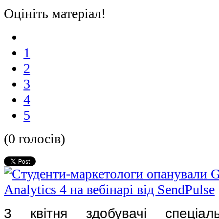
Оцініть матеріал!
1
2
3
4
5
(0 голосів)
3 квітня здобувачі спеціаль