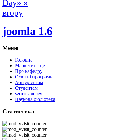
Day» »
вгору
joomla 1.6
Меню
Головна
Маркетинг це...
Про кафедру
Освітні програми
Абітурієнтам
Студентам
Фотогалерея
Наукова бібліотека
Статистика