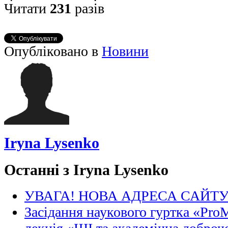
Читати
231
разів
Опубліковано в
Новини
Iryna Lysenko
Останні з Iryna Lysenko
УВАГА! НОВА АДРЕСА САЙТ
Засідання наукового гуртка «Pro