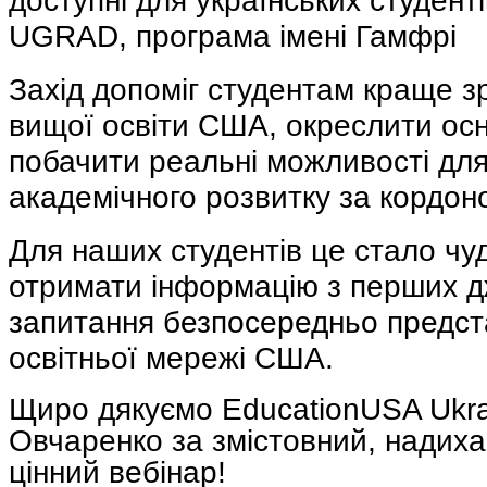
доступні для українських студентів
UGRAD, програма імені Гамфрі
Захід допоміг студентам краще з
вищої освіти США, окреслити осн
побачити реальні можливості для
академічного розвитку за кордон
Для наших студентів це стало ч
отримати інформацію з перших д
запитання безпосередньо предст
освітньої мережі США.
Щиро дякуємо EducationUSA Ukra
Овчаренко за змістовний, надиха
цінний вебінар!