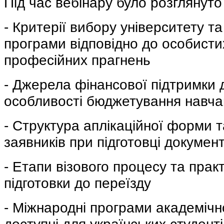
Під час вебінару було розглянуто 
- Критерії вибору університету т
програми відповідно до особистих
професійних прагнень
- Джерела фінансової підтримки д
особливості бюджетування навча
- Структура аплікаційної форми т
заявників при підготовці документ
- Етапи візового процесу та пра
підготовки до переїзду
- Міжнародні програми академічно