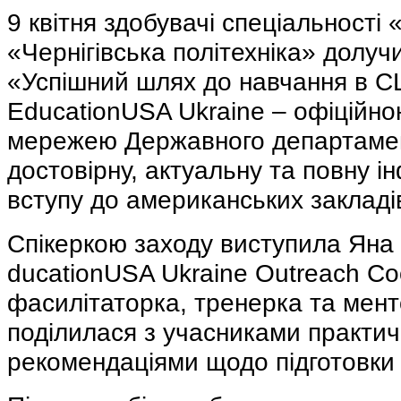
9 квітня здобувачі спеціальності
«Чернігівська політехніка» долуч
«Успішний шлях до навчання в С
EducationUSA Ukraine – офіційно
мережею Державного департаме
достовірну, актуальну та повну 
вступу до американських закладів
Спікеркою заходу виступила Яна
ducationUSA Ukraine Outreach Coo
фасилітаторка, тренерка та мент
поділилася з учасниками практи
рекомендаціями щодо підготовки