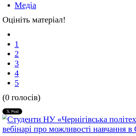
Медіа
Оцініть матеріал!
1
2
3
4
5
(0 голосів)