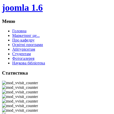
joomla 1.6
Меню
Головна
Маркетинг це...
Про кафедру
Освітні програми
Абітурієнтам
Студентам
Фотогалерея
Наукова бібліотека
Статистика