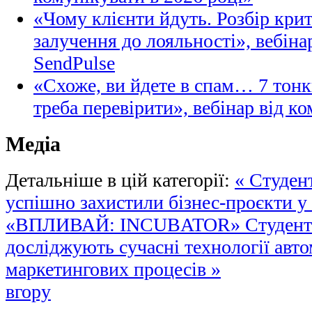
«Чому клієнти йдуть. Розбір кри
залучення до лояльності», вебіна
SendPulse
«Схоже, ви йдете в спам… 7 тонк
треба перевірити», вебінар від ко
Медіа
Детальніше в цій категорії:
« Студен
успішно захистили бізнес-проєкти у
«ВПЛИВАЙ: INCUBATOR»
Студент
досліджують сучасні технології авто
маркетингових процесів »
вгору