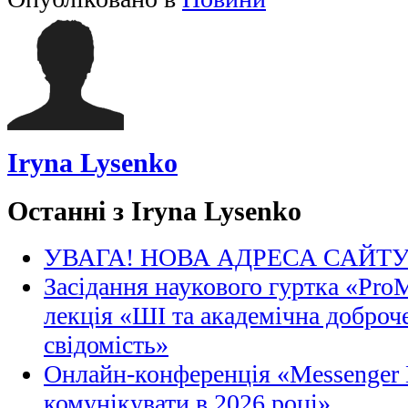
Iryna Lysenko
Останні з Iryna Lysenko
УВАГА! НОВА АДРЕСА САЙТ
Засідання наукового гуртка «Pro
лекція «ШІ та академічна доброче
свідомість»
Онлайн-конференція «Messenger M
комунікувати в 2026 році»