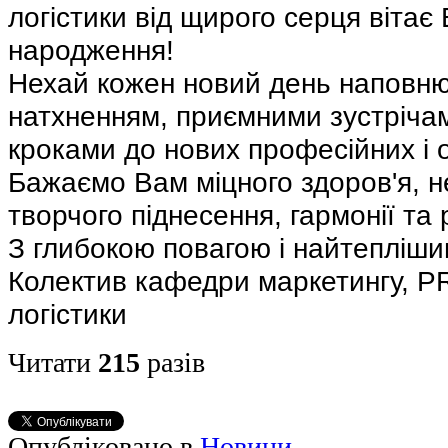
логістики від щирого серця вітає 
народження!
Нехай кожен новий день наповню
натхненням, приємними зустріча
кроками до нових професійних і 
Бажаємо Вам міцного здоров'я, не
творчого піднесення, гармонії та
З глибокою повагою і найтепліш
Колектив кафедри маркетингу, PR
логістики
Читати
215
разів
Опубліковано в
Новини