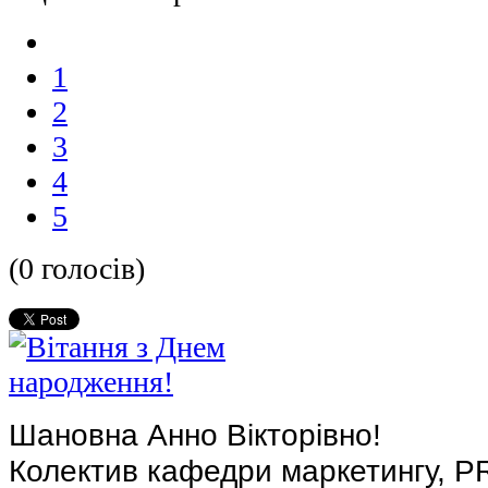
1
2
3
4
5
(0 голосів)
Шановна Анно Вікторівно!
Колектив кафедри маркетингу, PR