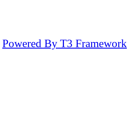
Powered By T3 Framework