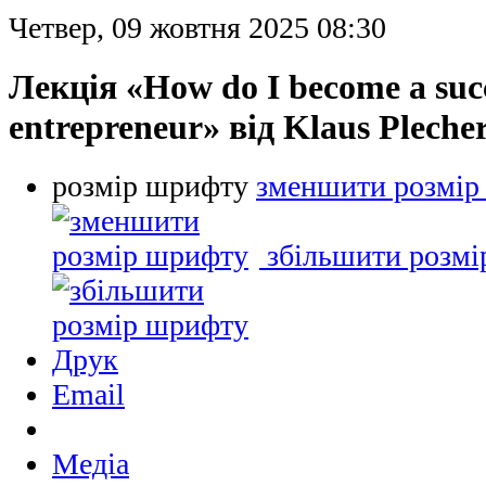
Четвер, 09 жовтня 2025 08:30
Лекція «How do I become a succ
entrepreneur» від Klaus Pleche
розмір шрифту
зменшити розмір
збільшити розм
Друк
Email
Медіа