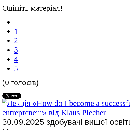
Оцініть матеріал!
1
2
3
4
5
(0 голосів)
30.09.2025 здобувачі вищої освіт