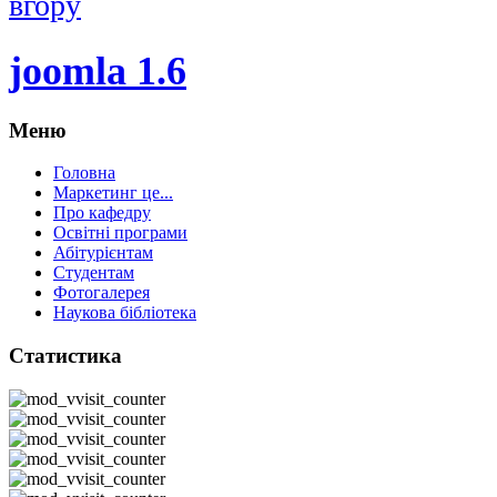
вгору
joomla 1.6
Меню
Головна
Маркетинг це...
Про кафедру
Освітні програми
Абітурієнтам
Студентам
Фотогалерея
Наукова бібліотека
Статистика