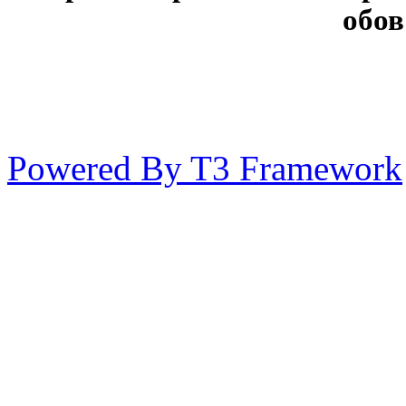
обов
Powered By T3 Framework