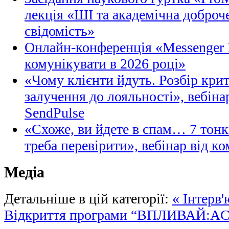
лекція «ШІ та академічна доброче
свідомість»
Онлайн-конференція «Messenger M
комунікувати в 2026 році»
«Чому клієнти йдуть. Розбір кри
залучення до лояльності», вебіна
SendPulse
«Схоже, ви йдете в спам… 7 тонк
треба перевірити», вебінар від ко
Медіа
Детальніше в цій категорії:
« Інтерв
Відкриття програми “ВПЛИВАЙ:A