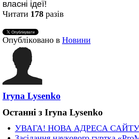
власні ідеї!
Читати
178
разів
Опубліковано в
Новини
Iryna Lysenko
Останні з Iryna Lysenko
УВАГА! НОВА АДРЕСА САЙТ
Засідання наукового гуртка «Pro