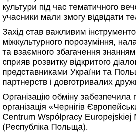
культури під час тематичного веч
учасники мали змогу відвідати те
Захід став важливим інструмен
міжкультурного порозуміння, нала
та взаємного збагачення знанням
сприяв розвитку відкритого діал
представниками України та Поль
партнерств і довготривалих дружн
Організацію обміну забезпечила
організація «Чернігів Європейськи
Centrum Współpracy Europejskiej 
(Республіка Польща).