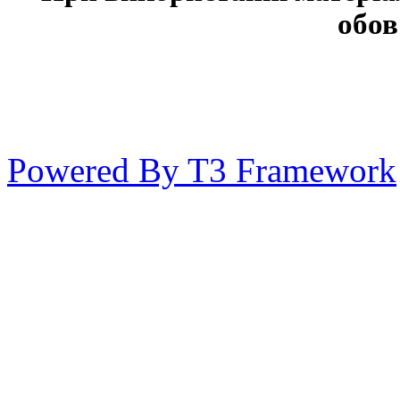
обов
Powered By T3 Framework