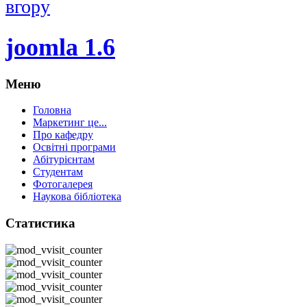
вгору
joomla 1.6
Меню
Головна
Маркетинг це...
Про кафедру
Освітні програми
Абітурієнтам
Студентам
Фотогалерея
Наукова бібліотека
Статистика