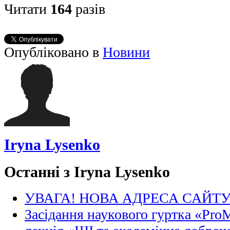
Читати
164
разів
Опубліковано в
Новини
Iryna Lysenko
Останні з Iryna Lysenko
УВАГА! НОВА АДРЕСА САЙТ
Засідання наукового гуртка «Pro