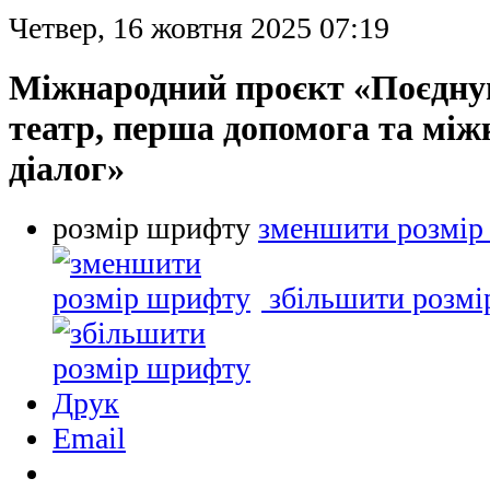
Четвер, 16 жовтня 2025 07:19
Міжнародний проєкт «Поєдну
театр, перша допомога та мі
діалог»
розмір шрифту
зменшити розмір
збільшити розм
Друк
Email