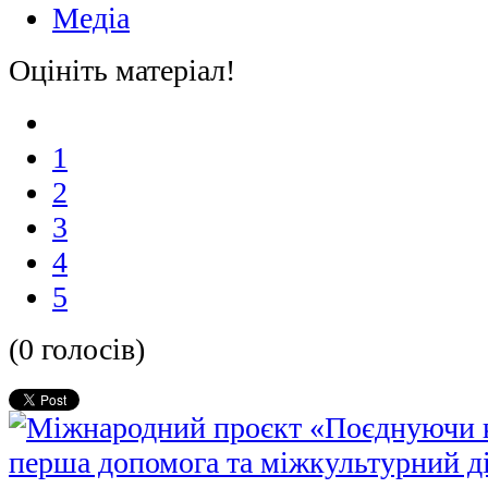
Медіа
Оцініть матеріал!
1
2
3
4
5
(0 голосів)