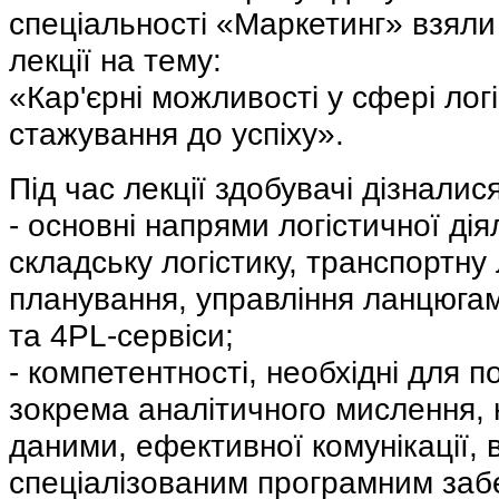
спеціальності «Маркетинг» взяли 
лекції на тему:
«Кар'єрні можливості у сфері логі
стажування до успіху».
Під час лекції здобувачі дізналис
- основні напрями логістичної дія
складську логістику, транспортну 
планування, управління ланцюгам
та 4PL-сервіси;
- компетентності, необхідні для п
зокрема аналітичного мислення, 
даними, ефективної комунікації, 
спеціалізованим програмним заб