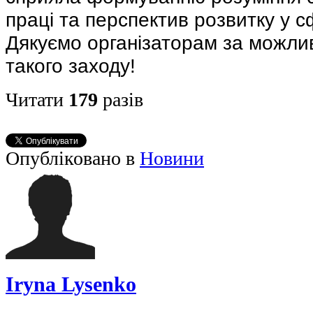
праці та перспектив розвитку у сф
Дякуємо організаторам за можлив
такого заходу!
Читати
179
разів
Опубліковано в
Новини
Iryna Lysenko