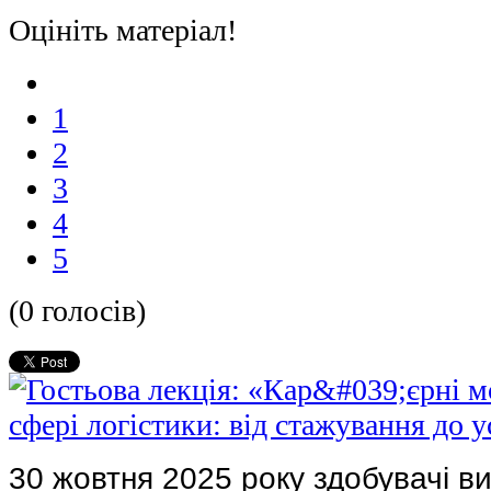
Оцініть матеріал!
1
2
3
4
5
(0 голосів)
30 жовтня 2025 року здобувачі ви