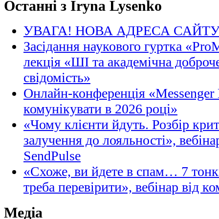
Останні з Iryna Lysenko
УВАГА! НОВА АДРЕСА САЙТ
Засідання наукового гуртка «Pro
лекція «ШІ та академічна доброче
свідомість»
Онлайн-конференція «Messenger M
комунікувати в 2026 році»
«Чому клієнти йдуть. Розбір кри
залучення до лояльності», вебіна
SendPulse
«Схоже, ви йдете в спам… 7 тонк
треба перевірити», вебінар від ко
Медіа