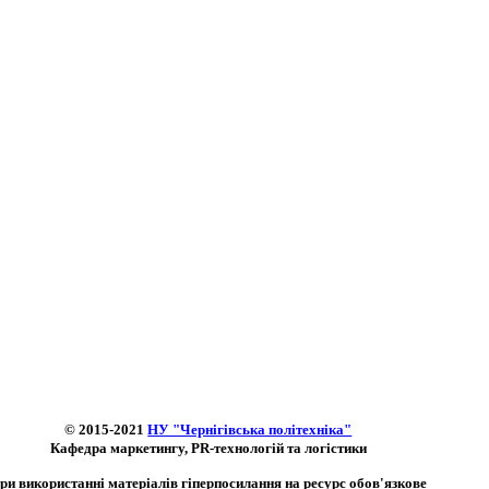
© 2015-2021
НУ "Чернігівська політехніка"
Кафедра маркетингу, PR-технологій та логістики
ри використанні матеріалів гіперпосилання на ресурс обов'язкове