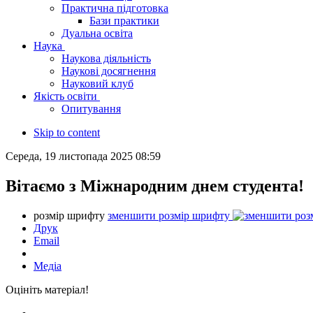
Практична підготовка
Бази практики
Дуальна освіта
Наука
Наукова діяльність
Наукові досягнення
Науковий клуб
Якість освіти
Опитування
Skip to content
Середа, 19 листопада 2025 08:59
Вітаємо з Міжнародним днем студента!
розмір шрифту
зменшити розмір шрифту
Друк
Email
Медіа
Оцініть матеріал!