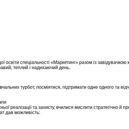
ої освіти спеціальності «Маркетинг» разом із завідувачкою
равий, теплий і надихаючий день.
вчальних турбот, посміятися, підтримати одне одного та від
тапи
ньої реалізації та захисту, вчилися мислити стратегічно й п
ат дав можливість: