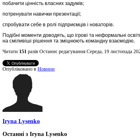
побачити цінність власних задумів;
потренувати навички презентації;
спробувати себе в ролі підприємців і новаторів.
Подібні моменти доводять, що ігрові та неформальні осві
на сміливіші рішення та зміцнюють командну взаємодію.
Читати
151
разів
Останнє редагування Середа, 19 листопада 202
Опубліковано в
Новини
Iryna Lysenko
Останні з Iryna Lysenko