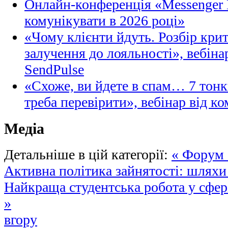
Онлайн-конференція «Messenger M
комунікувати в 2026 році»
«Чому клієнти йдуть. Розбір кри
залучення до лояльності», вебіна
SendPulse
«Схоже, ви йдете в спам… 7 тонк
треба перевірити», вебінар від ко
Медіа
Детальніше в цій категорії:
« Форум
Активна політика зайнятості: шляхи
Найкраща студентська робота у сфер
»
вгору