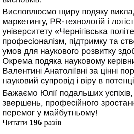
Висловлюємо щиру подяку викл
маркетингу, PR-технологій і логі
університету «Чернігівська політе
професіоналізм, підтримку та ст
умов для наукового розвитку здоб
Окрема подяка науковому керів
Валентині Анатоліївні за цінні по
науковий супровід і віру в потенц
Бажаємо Юлії подальших успіхів,
звершень, професійного зростан
перемог у майбутньому!
Читати
196
разів