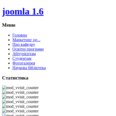
joomla 1.6
Меню
Головна
Маркетинг це...
Про кафедру
Освітні програми
Абітурієнтам
Студентам
Фотогалерея
Наукова бібліотека
Статистика