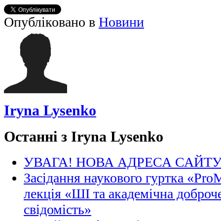
Опубліковано в
Новини
Iryna Lysenko
Останні з Iryna Lysenko
УВАГА! НОВА АДРЕСА САЙТ
Засідання наукового гуртка «Pro
лекція «ШІ та академічна доброче
свідомість»