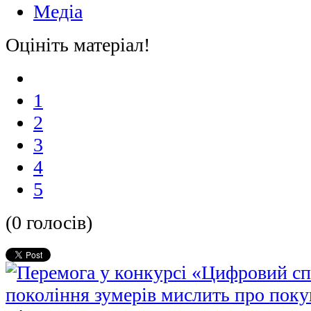
Медіа
Оцініть матеріал!
1
2
3
4
5
(0 голосів)