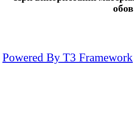
обов
Powered By T3 Framework