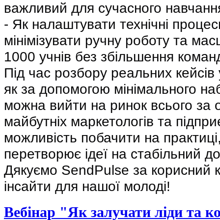
важливий для сучасного навчанн
- Як налаштувати технічні процес
мінімізувати ручну роботу та мас
1000 учнів без збільшення коман
Під час розбору реальних кейсів
як за допомогою мінімального на
можна вийти на ринок всього за 
майбутніх маркетологів та підпри
можливість побачити на практиці
перетворює ідеї на стабільний до
Дякуємо SendPulse за корисний ко
інсайти для нашої молоді!
Вебінар "Як залучати ліди та к