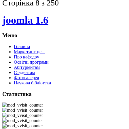
Сторінка 8 з 250
joomla 1.6
Меню
Головна
Маркетинг це...
Про кафедру
Освітні програми
Абітурієнтам
Студентам
Фотогалерея
Наукова бібліотека
Статистика