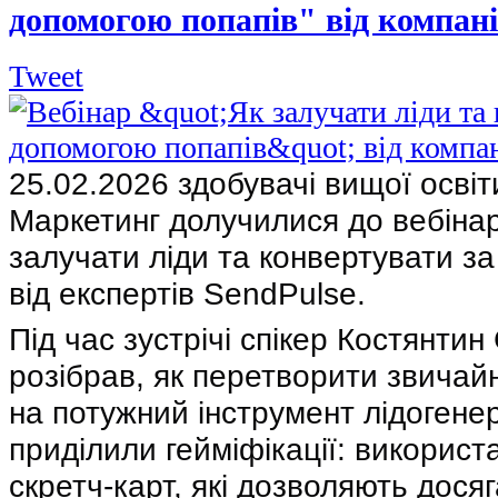
допомогою попапів" від компані
Tweet
25.02.2026 здобувачі вищої освіт
Маркетинг долучилися до вебінар
залучати ліди та конвертувати з
від експертів SendPulse.
Під час зустрічі спікер Костянти
розібрав, як перетворити звичай
на потужний інструмент лідогенер
приділили гейміфікації: викорис
скретч-карт, які дозволяють дося