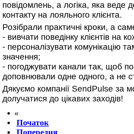
повідомлень, а логіка, яка веде 
контакту на лояльного клієнта.
Розібрали практичні кроки, а са
- вивчати поведінку клієнтів на к
- персоналізувати комунікацію та
значення;
- погоджувати канали так, щоб п
доповнювали одне одного, а не 
Дякуємо компанії SendPulse за м
долучатися до цікавих заходів!
«
Початок
Попередня