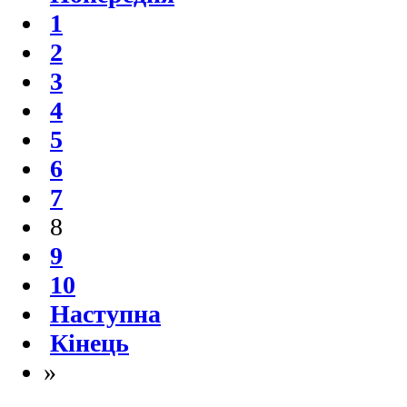
1
2
3
4
5
6
7
8
9
10
Наступна
Кінець
»