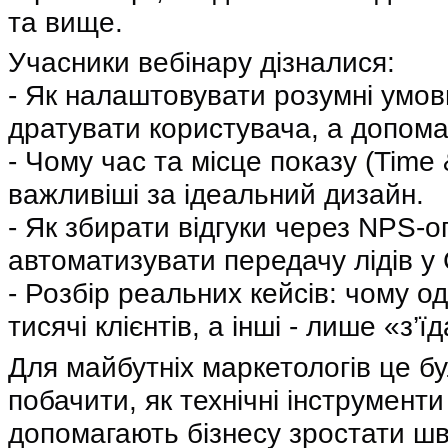
та вище.
Учасники вебінару дізналися:
- Як налаштовувати розумні умов
дратувати користувача, а допома
- Чому час та місце показу (Time
важливіші за ідеальний дизайн.
- Як збирати відгуки через NPS-о
автоматизувати передачу лідів у
- Розбір реальних кейсів: чому о
тисячі клієнтів, а інші - лише «з’
Для майбутніх маркетологів це б
побачити, як технічні інструменти
допомагають бізнесу зростати шв