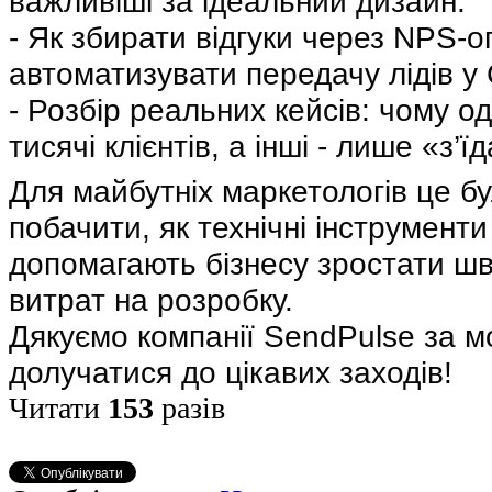
важливіші за ідеальний дизайн.
- Як збирати відгуки через NPS-о
автоматизувати передачу лідів у
- Розбір реальних кейсів: чому о
тисячі клієнтів, а інші - лише «з’
Для майбутніх маркетологів це б
побачити, як технічні інструменти
допомагають бізнесу зростати шв
витрат на розробку.
Дякуємо компанії SendPulse за м
долучатися до цікавих заходів!
Читати
153
разів