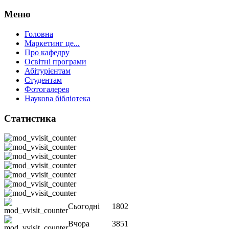
Меню
Головна
Маркетинг це...
Про кафедру
Освітні програми
Абітурієнтам
Студентам
Фотогалерея
Наукова бібліотека
Статистика
Сьогодні
1802
Вчора
3851