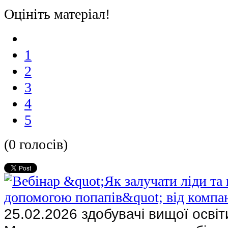
Оцініть матеріал!
1
2
3
4
5
(0 голосів)
25.02.2026 здобувачі вищої освіт