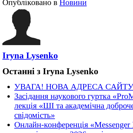
Опубліковано в
Новини
Iryna Lysenko
Останні з Iryna Lysenko
УВАГА! НОВА АДРЕСА САЙТ
Засідання наукового гуртка «Pro
лекція «ШІ та академічна доброче
свідомість»
Онлайн-конференція «Messenger M