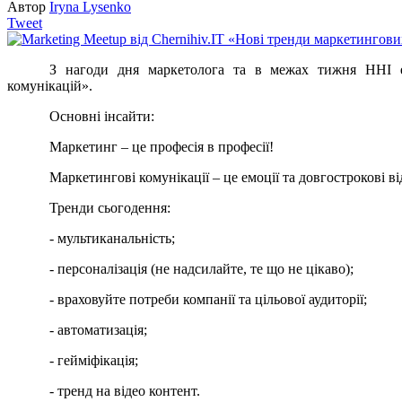
Автор
Iryna Lysenko
Tweet
З нагоди дня маркетолога та в межах тижня ННІ е
комунікацій».
Основні інсайти:
Маркетинг – це професія в професії!
Маркетингові комунікації – це емоції та довгострокові в
Тренди сьогодення:
- мультиканальність;
- персоналізація (не надсилайте, те що не цікаво);
- враховуйте потреби компанії та цільової аудиторії;
- автоматизація;
- гейміфікація;
- тренд на відео контент.