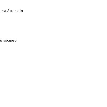
ь та Анастасія
я якісного