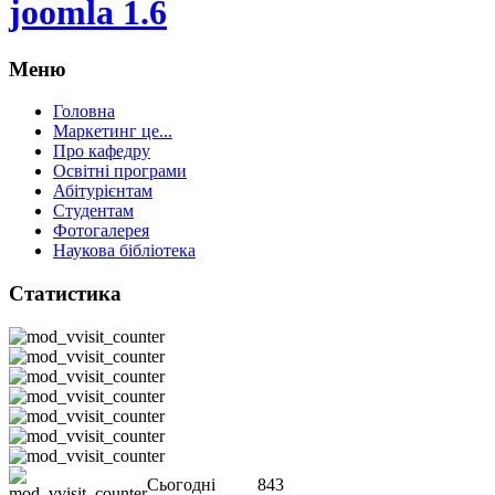
joomla 1.6
Меню
Головна
Маркетинг це...
Про кафедру
Освітні програми
Абітурієнтам
Студентам
Фотогалерея
Наукова бібліотека
Статистика
Сьогодні
843