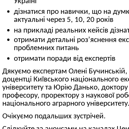
Україні
дізнатися про навички, що на думк
актуальні через 5, 10, 20 років
на прикладі реальних кейсів дізн
отримати детальні роз’яснення ек
проблемних питань
отримати поради від експертів
Дякуємо експертам Олені Бучинській,
доцентці Київського національного е
університету та Юрію Данько, доктору
професору, проректору з наукової ро
національного аграрного університету
Очікуємо подальших зустрічей
.