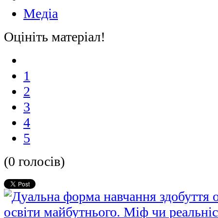
Медіа
Оцініть матеріал!
1
2
3
4
5
(0 голосів)