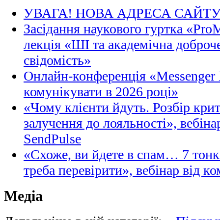
УВАГА! НОВА АДРЕСА САЙТ
Засідання наукового гуртка «Pro
лекція «ШІ та академічна доброче
свідомість»
Онлайн-конференція «Messenger M
комунікувати в 2026 році»
«Чому клієнти йдуть. Розбір кри
залучення до лояльності», вебіна
SendPulse
«Схоже, ви йдете в спам… 7 тонк
треба перевірити», вебінар від ко
Медіа