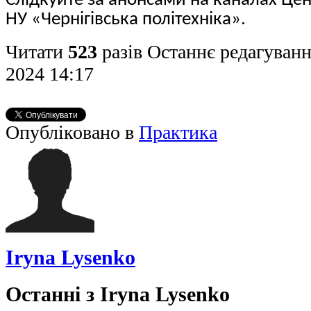
Слідкуйте за анонсами на каналах Цен
НУ «Чернігівська політехніка».
Читати
523
разів
Останнє редагуванн
2024 14:17
Опубліковано в
Практика
Iryna Lysenko
Останні з Iryna Lysenko