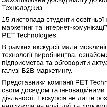
Технолоджиз
15 листопада студенти освітньої 
маркетинг та інтернет-комунікації
PET Technologies.
В рамках екскурсії мали можливі
технології виробництва, ознайом
підприємства та обговорити актуа
галузі В2В маркетингу.
Представники компанії PET Techn
своїм досвідом та інноваційними
діяльності. Екскурсія не лише ро
надихнула на нові ідеї та допомо