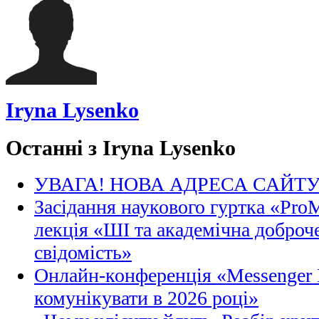
Iryna Lysenko
Останні з Iryna Lysenko
УВАГА! НОВА АДРЕСА САЙТ
Засідання наукового гуртка «Pro
лекція «ШІ та академічна доброче
свідомість»
Онлайн-конференція «Messenger M
комунікувати в 2026 році»