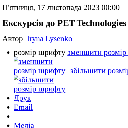
П'ятниця, 17 листопада 2023 00:00
Екскурсія до PET Technologies
Автор
Iryna Lysenko
розмір шрифту
зменшити розмір
збільшити розм
Друк
Email
Медіа