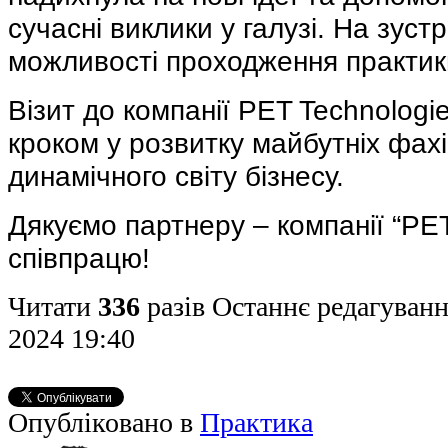
сучасні виклики у галузі. На зуст
можливості проходження практик
Візит до компанії PET Technolog
кроком у розвитку майбутніх фахі
динамічного світу бізнесу.
Дякуємо партнеру – компанії “PET
співпрацю!
Читати
336
разів
Останнє редагуванн
2024 19:40
Опубліковано в
Практика