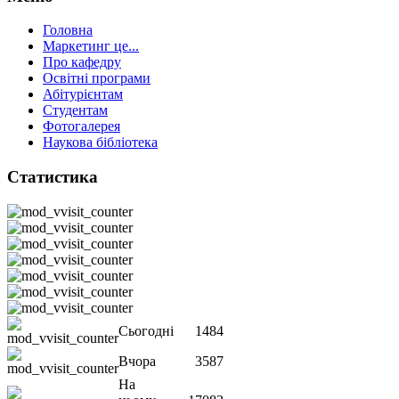
Головна
Маркетинг це...
Про кафедру
Освітні програми
Абітурієнтам
Студентам
Фотогалерея
Наукова бібліотека
Статистика
Сьогодні
1484
Вчора
3587
На