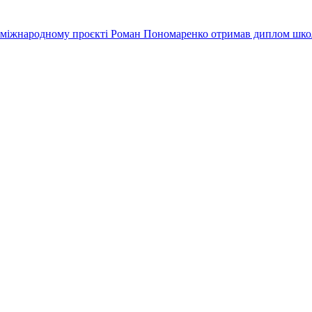
у міжнародному проєкті
Роман Пономаренко отримав диплом шко