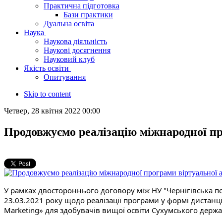
Практична підготовка
Бази практики
Дуальна освіта
Наука
Наукова діяльність
Наукові досягнення
Науковий клуб
Якість освіти
Опитування
Skip to content
Четвер, 28 квітня 2022 00:00
Продовжуємо реалізацію міжнародної пр
У рамках двостороннього договору між 
Н
У "Чернігівська п
23.03.2021 року щодо реалізації програми у формі дистанці
Marketing» для здобувачів вищої освіти Сухумського держа