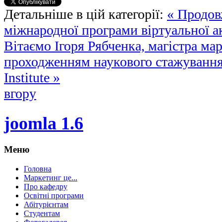
Детальніше в цій категорії:
« Продов
міжнародної програми вiртуальної а
Вітаємо Ігоря Рябченка, магістра мар
проходженням наукового стажування в
Institute »
вгору
joomla 1.6
Меню
Головна
Маркетинг це...
Про кафедру
Освітні програми
Абітурієнтам
Студентам