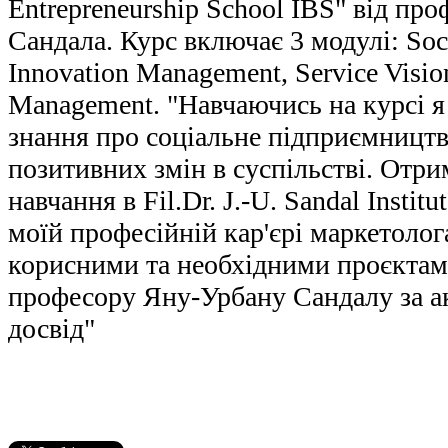
Entrepreneurship School IBS" від пр
Сандала. Курс включає 3 модулі: Soci
Innovation Management, Service Visio
Management. "Навчаючись на курсі 
знання про соціальне
підприємництв
позитивних змін в суспільстві. Отри
навчання в Fil.Dr. J.-U. Sandal Instit
моїй професійній кар'єрі маркетоло
корисними та необхідними проєктам
професору Яну-Урбану Сандалу за ак
досвід"