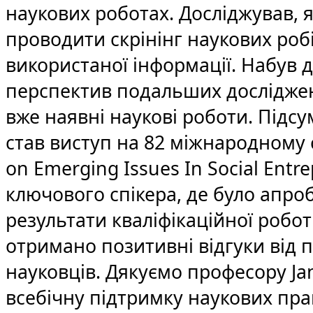
наукових роботах. Досліджував, 
проводити скрінінг наукових робіт
використаної інформації. Набув д
перспектив подальших досліджен
вже наявні наукові роботи. Підс
став виступ на 82 
міжнародному са
on Emerging Issues In Social Entre
ключового спікера, де було апро
результати кваліфікаційної роботи
отримано позитивні відгуки від п
науковців. Дякуємо професору Jan-
всебічну підтримку наукових пра