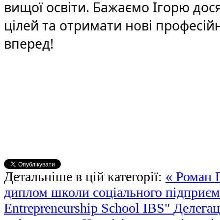
вищої освіти. Бажаємо Ігорю дос
цілей та отримати нові професійні
вперед!
Детальніше в цій категорії:
« Роман 
диплом школи соціального підприємц
Entrepreneurship School IBS"
Делегац