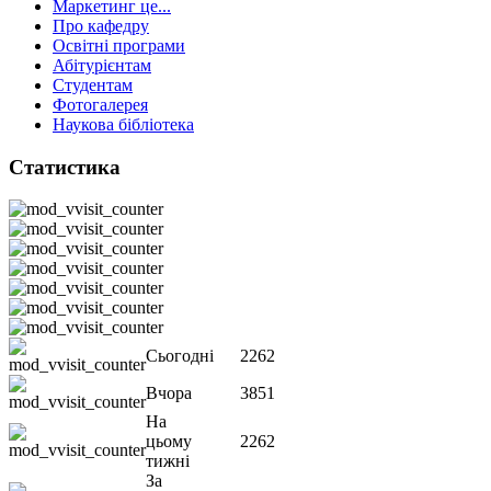
Маркетинг це...
Про кафедру
Освітні програми
Абітурієнтам
Студентам
Фотогалерея
Наукова бібліотека
Статистика
Сьогодні
2262
Вчора
3851
На
цьому
2262
тижні
За