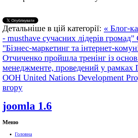
Детальніше в цій категорії:
« Блог-к
- musthave сучасних лідерів громад"
"Бізнес-маркетинг та інтернет-комун
Отчиченко пройшла тренінг із основ
менеджментe, проведений у рамках 
ООН United Nations Development Pr
вгору
joomla 1.6
Меню
Головна