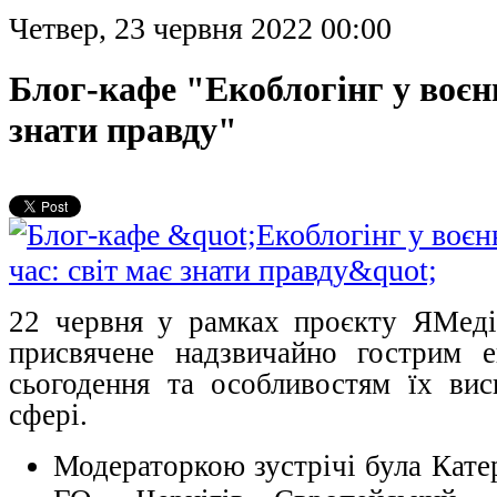
Четвер, 23 червня 2022 00:00
Блог-кафе "Екоблогінг у воєнн
знати правду"
22 червня у рамках проєкту ЯМедіа
присвячене надзвичайно гострим е
сьогодення та особливостям їх вис
сфері
.
Модераторкою зустрічі була Катер