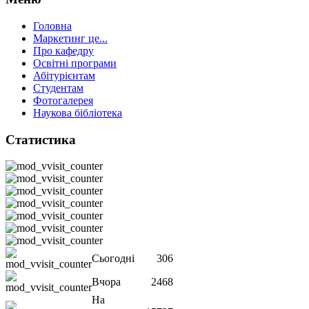
Головна
Маркетинг це...
Про кафедру
Освітні програми
Абітурієнтам
Студентам
Фотогалерея
Наукова бібліотека
Статистика
Сьогодні
306
Вчора
2468
На