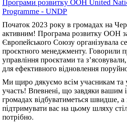
Початок 2023 року в громадах на Чер
активним! Програма розвитку ООН за
Європейського Союзу організувала се
проєктного менеджменту. Говорили п
управління проєктами та з’ясовували,
для ефективного відновлення поруйн
Ми щиро дякуємо всім учасникам та 
участь! Впевнені, що завдяки вашим і
громадах відбуватиметься швидше, а 
підтримувати вас на цьому шляху стіл
потрібно.