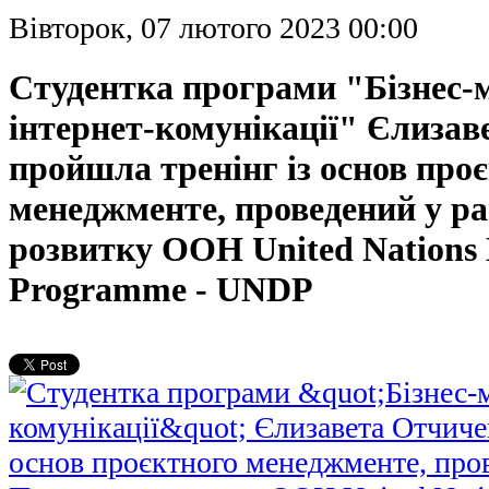
Вівторок, 07 лютого 2023 00:00
Студентка програми "Бізнес-
інтернет-комунікації" Єлиза
пройшла тренінг із основ про
менеджментe, проведений у р
розвитку ООН United Nations
Programme - UNDP