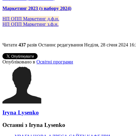
Маркетинг 2023 (з набору 2024)
НП ОПП Маркетинг д.ф.н.
НП ОПП Маркетинг з.ф.н.
Читати
437
разів
Останнє редагування Неділя, 28 січня 2024 16:
Опубліковано в
Освітні програми
Iryna Lysenko
Останні з Iryna Lysenko