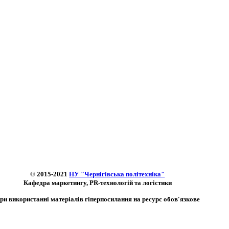
© 2015-2021
НУ "Чернігівська політехніка"
Кафедра маркетингу, PR-технологій та логістики
ри використанні матеріалів гіперпосилання на ресурс обов'язкове