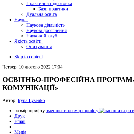
Практична підготовка
Бази практики
Дуальна освіта
Наука
Наукова діяльність
Наукові досягнення
Науковий клуб
Якість освіти
Опитування
Skip to content
Четвер, 10 лютого 2022 17:04
ОСВІТНЬО-ПРОФЕСІЙНА ПРОГРАМА
КОМУНІКАЦІЇ»
Автор
Iryna Lysenko
розмір шрифту
зменшити розмір шрифту
Друк
Email
Медіа