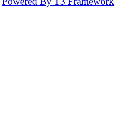
Powered By T3 Framework