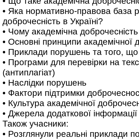
• Що таке академічна доброчесні
• Яка нормативно-правова база 
доброчесність в Україні?
• Чому академічна доброчесніст
• Основні принципи академічної 
• Приклади порушень та того, що
• Програми для перевірки на текст
(антиплагіат)
• Наслідки порушень
• Фактори підтримки доброчеснос
• Культура академічної доброчесн
• Джерела додаткової інформації
Також учасники:
• Розглянули реальні приклади п