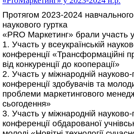
Протягом 2023-2024 навчального
наукового гуртка
«PRO Маркетинг» брали участь у
1. Участь у всеукраїнській науко
конференції «Трансформаційні пр
від конкуренції до кооперації»
2. Участь у міжнародній науково-
конференції здобувачів та молод
проблеми маркетингового менедж
сьогодення»
3. Участь у міжнародній науково-
конференції обдарованої учнівськ
молоді «Новітні технології сучасн