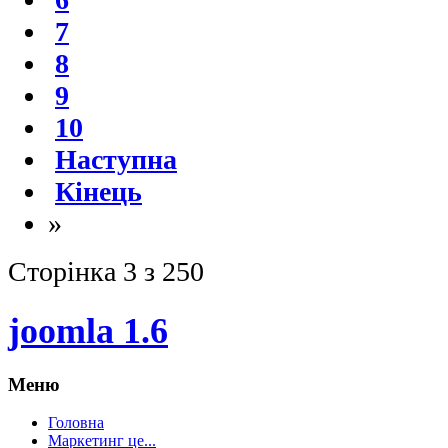
7
8
9
10
Наступна
Кінець
»
Сторінка 3 з 250
joomla 1.6
Меню
Головна
Маркетинг це...