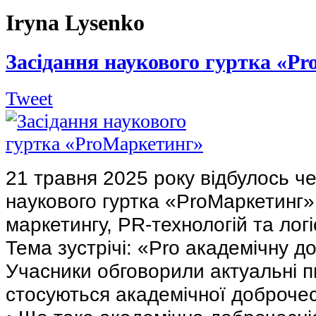
Iryna Lysenko
Засідання наукового гуртка «P
Tweet
21 травня 2025 року в
ідбулось ч
наукового гуртка «ProМаркетинг
маркетингу, PR-технологій та логі
Тема зустрічі: «Pro академічну д
Учасники обговорили актуальні п
стосуються академічної доброчес