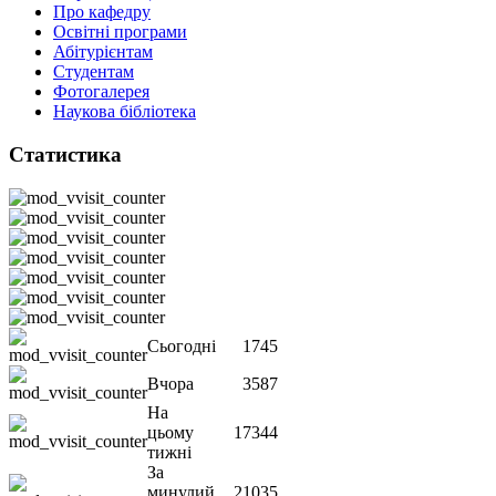
Про кафедру
Освітні програми
Абітурієнтам
Студентам
Фотогалерея
Наукова бібліотека
Статистика
Сьогодні
1745
Вчора
3587
На
цьому
17344
тижні
За
минулий
21035