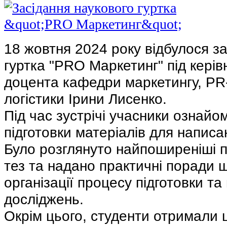
18 жовтня 2024 року відбулося з
гуртка "PRO Маркетинг" під керівн
доцента кафедри маркетингу, PR-
логістики Ірини Лисенко.
Під час зустрічі учасники ознай
підготовки матеріалів для написа
Було розглянуто найпоширеніші п
тез та надано практичні поради 
організації процесу підготовки та
досліджень.
Окрім цього, студенти отримали ц