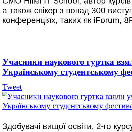
CMO Hillel IT School, автор курсів 
а також спікер з понад 300 висту
конференціях, таких як iForum, 8P
Учасники наукового гуртка взял
Українському студентському фе
Tweet
Здобувачі вищої освіти, 2-го курс