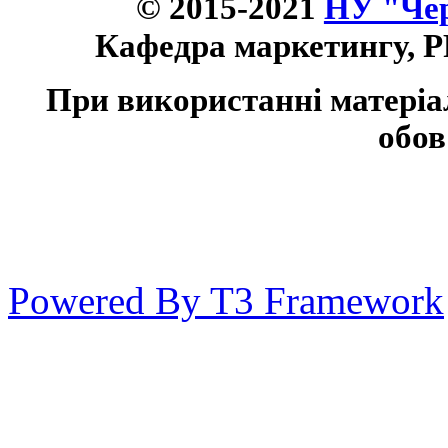
© 2015-2021
НУ "Чер
Кафедра маркетингу, P
При використанні матеріа
обов
Powered By T3 Framework