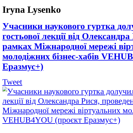
Iryna Lysenko
Учасники наукового гуртка дол
гостьової лекції від Олександра 
рамках Міжнародної мережі вір
молодіжних бізнес-хабів VEHU
Еразмус+)
Tweet