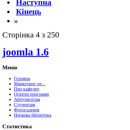
Наступна
Кінець
»
Сторінка 4 з 250
joomla 1.6
Меню
Головна
Маркетинг це...
Про кафедру
Освітні програми
Абітурієнтам
Студентам
Фотогалерея
Наукова бібліотека
Статистика