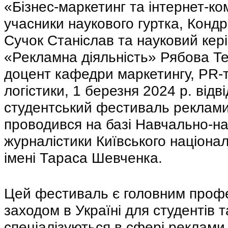
«Бізнес-маркетинг та інтернет-кому
учасники наукового гуртка, Кондр
Сучок Станіслав та науковий кері
«Рекламна діяльність» Рябова Тет
доцент кафедри маркетингу, PR-те
логістики, 1 березня 2024 р. відв
студентський фестиваль реклами,
проводився на базі Навчально-нау
журналістики Київського націонал
імені Тараса Шевченка.
Цей фестиваль є головним профе
заходом в Україні для студентів т
спеціалізуються в сфері реклами, 