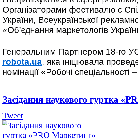
Організаторами фестивалю є Спіл
України, Всеукраїнської рекламної
«Об’єднання маркетологів Україн
robota.ua
, яка ініціювала провед
номінації «Робочі спеціальності ‒
Засідання наукового гуртка «P
Tweet