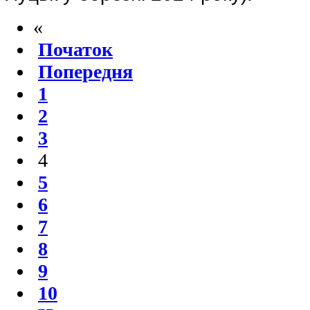
«
Початок
Попередня
1
2
3
4
5
6
7
8
9
10