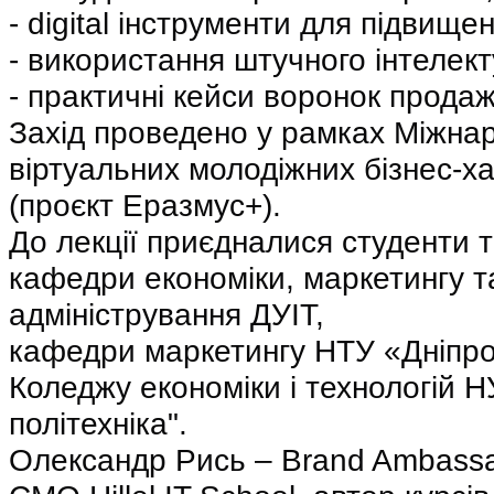
- digital інструменти для підвище
- використання штучного інтелект
- практичні кейси воронок продаж
Захід проведено у рамках Міжнар
віртуальних молодіжних бізнес-
(проєкт Еразмус+).
До лекції приєдналися студенти т
кафедри економіки, маркетингу та
адміністрування ДУІТ,
кафедри маркетингу НТУ «Дніпров
Коледжу економіки і технологій НУ
політехніка".
Олександр Рись – Brand Ambassa