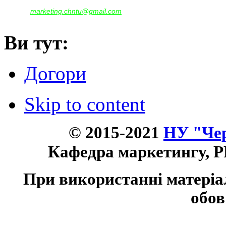
marketing.chntu@gmail.com
e-mail:
Ви тут:
Догори
Skip to content
© 2015-2021
НУ "Чер
Кафедра маркетингу, P
При використанні матеріа
обов