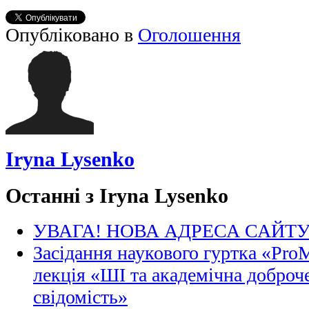
Опубліковано в
Оголошення
Iryna Lysenko
Останні з Iryna Lysenko
УВАГА! НОВА АДРЕСА САЙТ
Засідання наукового гуртка «Pro
лекція «ШІ та академічна доброче
свідомість»