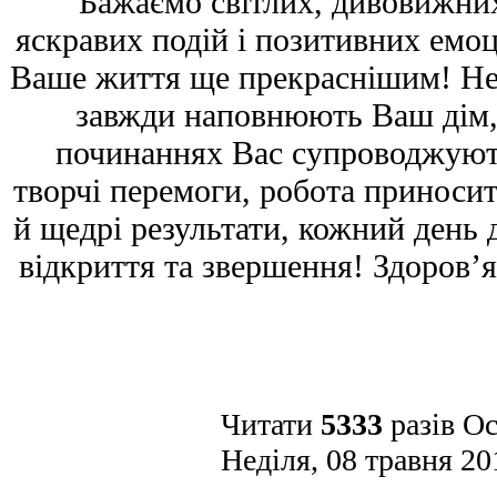
Бажаємо світлих, дивовижних
яскравих подій і позитивних емоц
Ваше життя ще прекраснішим! Не
завжди наповнюють Ваш дім, а
починаннях Вас супроводжують
творчі перемоги, робота приносит
й щедрі результати, кожний день 
відкриття та звершення! Здоров’я
Читати
5333
разів
Ос
Неділя, 08 травня 20