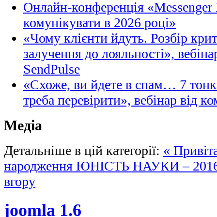
Онлайн-конференція «Messenger M
комунікувати в 2026 році»
«Чому клієнти йдуть. Розбір кри
залучення до лояльності», вебіна
SendPulse
«Схоже, ви йдете в спам… 7 тонк
треба перевірити», вебінар від ко
Медіа
Детальніше в цій категорії:
« Привіт
народження
ЮНІСТЬ НАУКИ – 2016
вгору
joomla 1.6