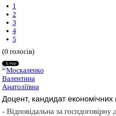
1
2
3
4
5
(0 голосів)
Доцент, кандидат економічних 
- Відповідальна за госпдоговірну 