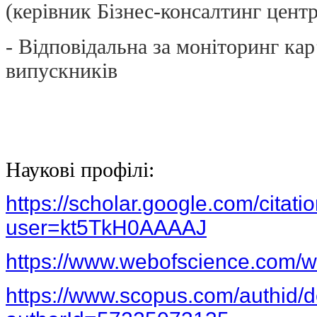
(керівник Бізнес-консалтинг цент
- Відповідальна за моніторинг ка
випускників
Наукові профілі:
https://scholar.google.com/citati
user=kt5TkH0AAAAJ
https://www.webofscience.com/w
https://www.scopus.com/authid/de