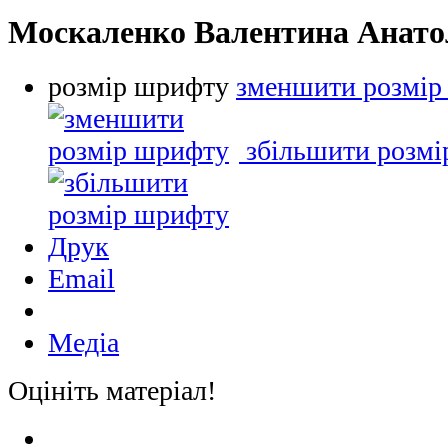
Москаленко Валентина Анато
розмір шрифту
зменшити розмір
збільшити розм
Друк
Email
Медіа
Оцініть матеріал!