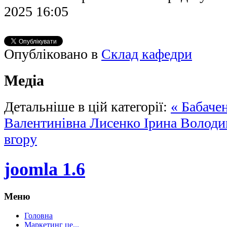
2025 16:05
Опубліковано в
Склад кафедри
Медіа
Детальніше в цій категорії:
« Бабаче
Валентинівна
Лисенко Ірина Володи
вгору
joomla 1.6
Меню
Головна
Маркетинг це...