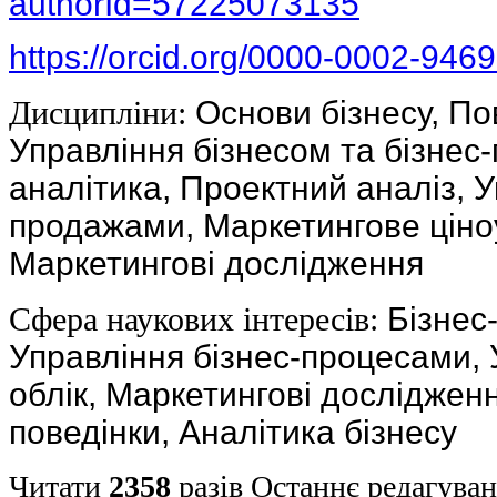
authorId=57225073135
https://orcid.org/0000-0002-946
Дисципліни:
Основи бізнесу, По
Управління бізнесом та бізнес-
аналітика, Проектний аналіз, 
продажами, Маркетингове ціно
Маркетингові дослідження
Сфера наукових інтересів:
Бізнес
Управління бізнес-процесами, 
облік, Маркетингові досліджен
поведінки, Аналітика бізнесу
Читати
2358
разів
Останнє редагуван