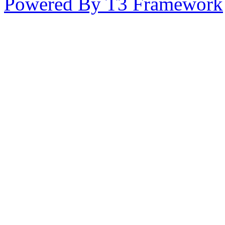
Powered By T3 Framework