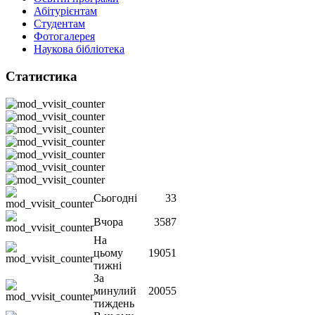
Абітурієнтам
Студентам
Фотогалерея
Наукова бібліотека
Статистика
Сьогодні
33
Вчора
3587
На
цьому
19051
тижні
За
минулий
20055
тиждень