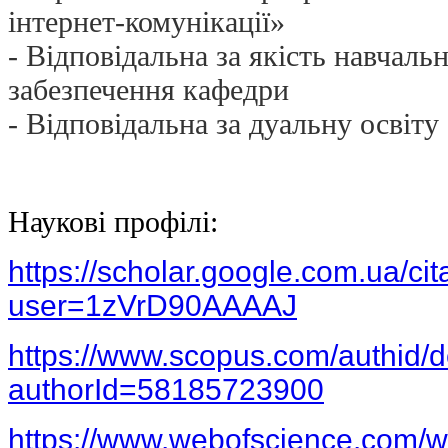
інтернет-комунікації»
- Відповідальна за якість навчал
забезпечення кафедри
- Відповідальна за дуальну освіту
Наукові профілі:
https://scholar.google.com.ua/cit
user=1zVrD90AAAAJ
https://www.scopus.com/authid/de
authorId=58185723900
https://www.webofscience.com/w