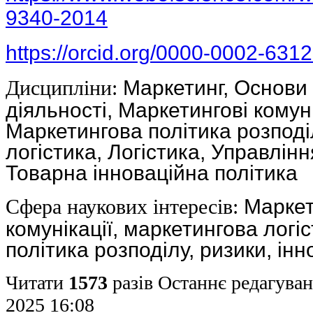
9340-2014
https://orcid.org/0000-0002-631
Дисципліни:
Маркетинг, Основи
діяльності, Маркетингові комуні
Маркетингова політика розподі
логістика, Логістика, Управлін
Товарна інноваційна політика
Сфера наукових інтересів:
Маркет
комунікації, маркетингова логі
політика розподілу, ризики, ін
Читати
1573
разів
Останнє редагуван
2025 16:08