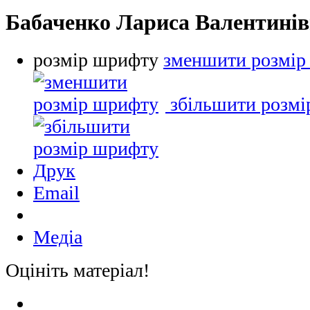
Бабаченко Лариса Валентині
розмір шрифту
зменшити розмір
збільшити розм
Друк
Email
Медіа
Оцініть матеріал!