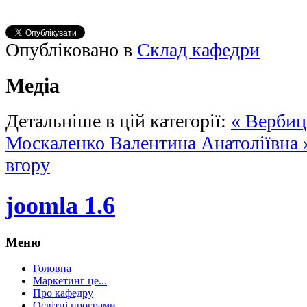
Опубліковано в
Склад кафедри
Медіа
Детальніше в цій категорії:
« Вербиц
Москаленко Валентина Анатоліївна 
вгору
joomla 1.6
Меню
Головна
Маркетинг це...
Про кафедру
Освітні програми