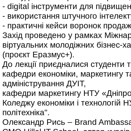
- digital інструменти для підвище
- використання штучного інтелект
- практичні кейси воронок продаж
Захід проведено у рамках Міжнар
віртуальних молодіжних бізнес-
(проєкт Еразмус+).
До лекції приєдналися студенти т
кафедри економіки, маркетингу та
адміністрування ДУІТ,
кафедри маркетингу НТУ «Дніпров
Коледжу економіки і технологій НУ
політехніка".
Олександр Рись – Brand Ambassa