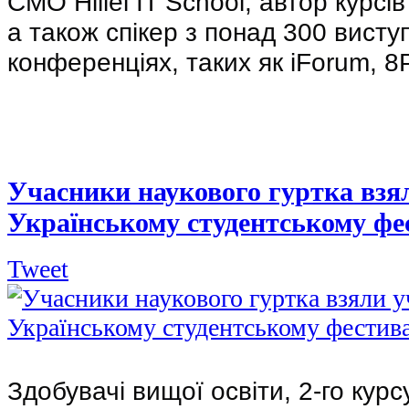
CMO Hillel IT School, автор курсів 
а також спікер з понад 300 висту
конференціях, таких як iForum, 8P
Учасники наукового гуртка взял
Українському студентському фе
Tweet
Здобувачі вищої освіти, 2-го курс