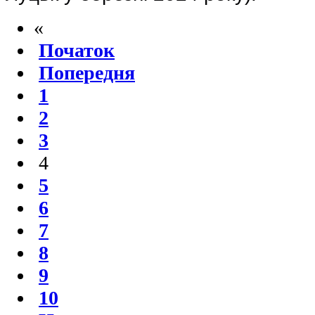
«
Початок
Попередня
1
2
3
4
5
6
7
8
9
10