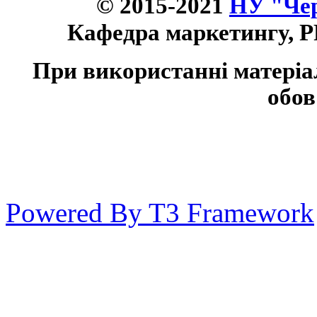
© 2015-2021
НУ "Чер
Кафедра маркетингу, P
При використанні матеріа
обов
Powered By T3 Framework