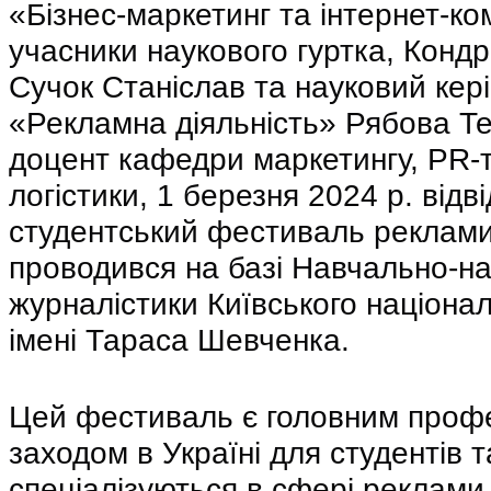
«Бізнес-маркетинг та інтернет-кому
учасники наукового гуртка, Кондр
Сучок Станіслав та науковий кері
«Рекламна діяльність» Рябова Тет
доцент кафедри маркетингу, PR-те
логістики, 1 березня 2024 р. відв
студентський фестиваль реклами,
проводився на базі Навчально-нау
журналістики Київського націонал
імені Тараса Шевченка.
Цей фестиваль є головним профе
заходом в Україні для студентів т
спеціалізуються в сфері реклами, 