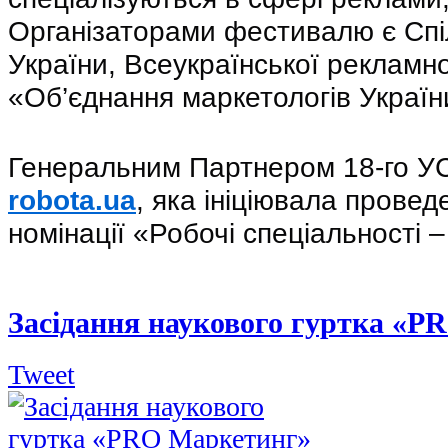
Організаторами фестивалю є Спіл
України, Всеукраїнської рекламної
«Об’єднання маркетологів Україн
robota.ua
, яка ініціювала провед
номінації «Робочі спеціальності ‒
Засідання наукового гуртка «P
Tweet