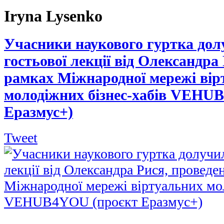
Iryna Lysenko
Учасники наукового гуртка дол
гостьової лекції від Олександра 
рамках Міжнародної мережі вір
молодіжних бізнес-хабів VEHU
Еразмус+)
Tweet