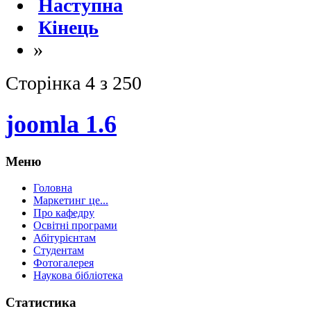
Наступна
Кінець
»
Сторінка 4 з 250
joomla 1.6
Меню
Головна
Маркетинг це...
Про кафедру
Освітні програми
Абітурієнтам
Студентам
Фотогалерея
Наукова бібліотека
Статистика