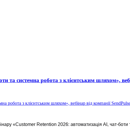
боти та системна робота з клієнтським шляхом», веб
нару «Customer Retention 2026: автоматизація AI, чат-боти 