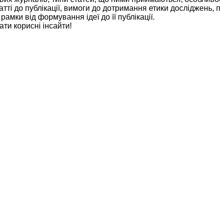
атті до публікації, вимоги до дотримання етики досліджень, 
 рамки від формування ідеї до її публікації.
ти корисні інсайти!