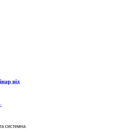
інар від
та системна 