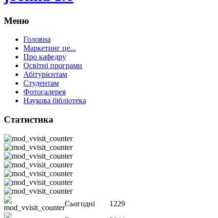
Меню
Головна
Маркетинг це...
Про кафедру
Освітні програми
Абітурієнтам
Студентам
Фотогалерея
Наукова бібліотека
Статистика
Сьогодні
1229