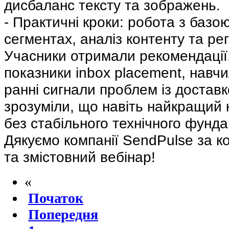
дисбаланс тексту та зображень.
- Практичні кроки: робота з базо
сегментах, аналіз контенту та ре
Учасники отримали рекомендації,
показники inbox placement, навч
ранні сигнали проблем із достав
зрозуміли, що навіть найкращий 
без стабільного технічного фунда
Дякуємо компанії SendPulse за к
та змістовний вебінар!
«
Початок
Попередня