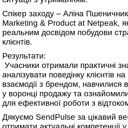
Спікер заходу – Аліна Пшеничнико
Marketing & Product at Netpeak, я
реальним досвідом побудови стра
клієнтів.
Результати:
 Учасники отримали практичні зна
аналізувати поведінку клієнтів на
взаємодії з брендом, навчилися в
у воронці продажу та ознайомили
для ефективної роботи з відтоко
Дякуємо SendPulse за цікавий веб
отримати актуальні компетенції у