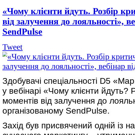
«Чому клієнти йдуть. Розбір кр
від залучення до лояльності», ве
SendPulse
Tweet
Здобувачі спеціальності D5 «Марк
у вебінарі «Чому клієнти йдуть? Р
моментів від залучення до лояльн
організованому SendPulse.
Захід був присвячений одній із н