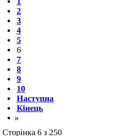
1
2
3
4
5
6
7
8
9
10
Наступна
Кінець
»
Сторінка 6 з 250