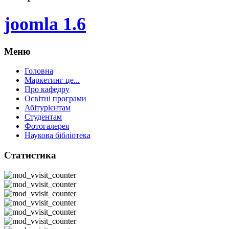
joomla 1.6
Меню
Головна
Маркетинг це...
Про кафедру
Освітні програми
Абітурієнтам
Студентам
Фотогалерея
Наукова бібліотека
Статистика