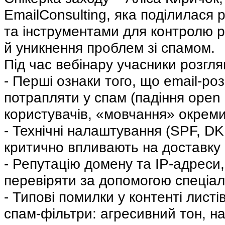
EmailConsulting, яка поділилася
та інструментами для контролю р
й уникнення проблем зі спамом.
Під час вебінару учасники розгля
- Перші ознаки того, що email-р
потрапляти у спам (падіння open 
користувачів, «мовчання» окреми
- Технічні налаштування (SPF, DK
критично впливають на доставку
- Репутацію домену та IP-адреси, 
перевіряти за допомогою спеціаль
- Типові помилки у контенті лист
спам-фільтри: агресивний тон, н