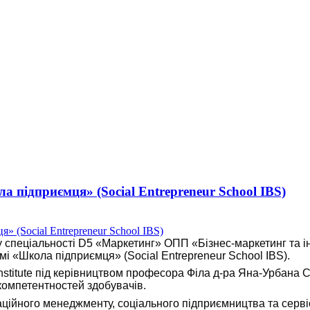
 підприємця» (Social Entrepreneur School IBS)
у спеціальності D5 «Маркетинг» ОПП «Бізнес-маркетинг та і
мі «Школа підприємця» (Social Entrepreneur School IBS).
 Institute під керівництвом професора Філа д-ра Яна-Урбана 
компетентностей здобувачів.
ійного менеджменту, соціального підприємництва та серві