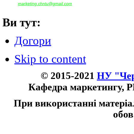
marketing.chntu@gmail.com
e-mail:
Ви тут:
Догори
Skip to content
© 2015-2021
НУ "Чер
Кафедра маркетингу, P
При використанні матеріа
обов