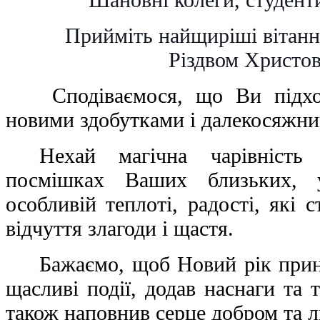
Прийміть найщиріші вітанн
Різдвом Христо
Сподіваємося, що Ви підх
новими здобутками і далекосяжн
Нехай магічна чарівніст
посмішках Ваших близьких, у
особливій теплоті, радості, які
відчуття злагоди і щастя.
Бажаємо, щоб Новий рік прин
щасливі події, додав наснаги та 
також наповнив серце добром та 