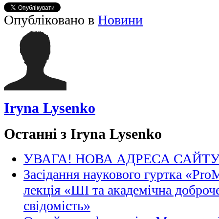
Опубліковано в
Новини
Iryna Lysenko
Останні з Iryna Lysenko
УВАГА! НОВА АДРЕСА САЙТ
Засідання наукового гуртка «Pro
лекція «ШІ та академічна доброче
свідомість»