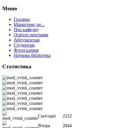
Меню
Головна
Маркетинг це...
Про кафедру
Освітні програми
Абітурієнтам
Студентам
Фотогалерея
Наукова бібліотека
Статистика
Сьогодні
2222
Вчора
2844