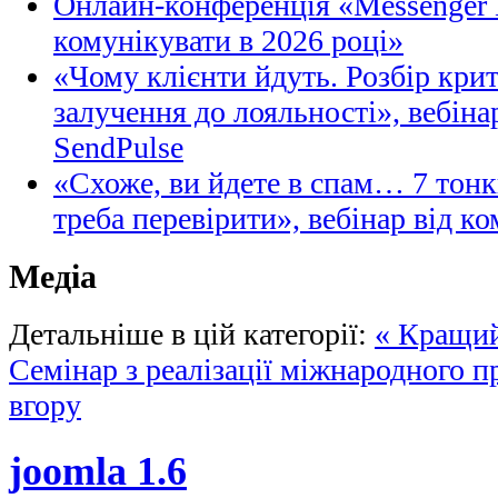
Онлайн-конференція «Messenger M
комунікувати в 2026 році»
«Чому клієнти йдуть. Розбір кри
залучення до лояльності», вебіна
SendPulse
«Схоже, ви йдете в спам… 7 тонк
треба перевірити», вебінар від ко
Медіа
Детальніше в цій категорії:
« Кращий
Cемінар з реалізації міжнародного 
вгору
joomla 1.6