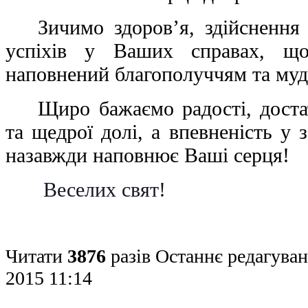
Зичимо здоров’я, здійснення 
успіхів у Ваших справах, щ
наповнений благополуччям та муд
Щиро бажаємо радості, доста
та щедрої долі, а впевненість у 
назавжди наповнює Ваші серця!
Веселих свят!
Читати
3876
разів
Останнє редагуван
2015 11:14