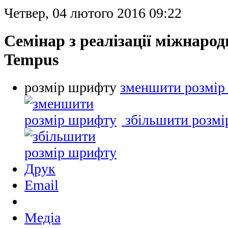
Четвер, 04 лютого 2016 09:22
Cемінар з реалізації міжнаро
Tempus
розмір шрифту
зменшити розмір
збільшити розм
Друк
Email
Медіа