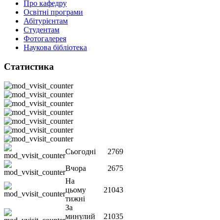
Про кафедру
Освітні програми
Абітурієнтам
Студентам
Фотогалерея
Наукова бібліотека
Статистика
Сьогодні
2769
Вчора
2675
На
цьому
21043
тижні
За
минулий
21035