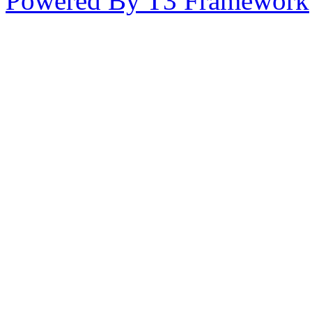
Powered By T3 Framework