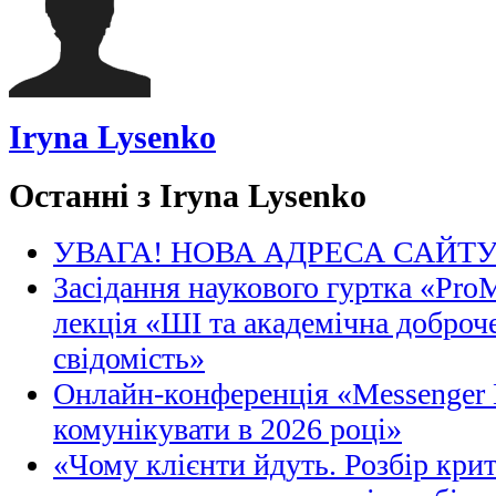
Iryna Lysenko
Останні з Iryna Lysenko
УВАГА! НОВА АДРЕСА САЙТ
Засідання наукового гуртка «Pro
лекція «ШІ та академічна доброче
свідомість»
Онлайн-конференція «Messenger M
комунікувати в 2026 році»
«Чому клієнти йдуть. Розбір кри