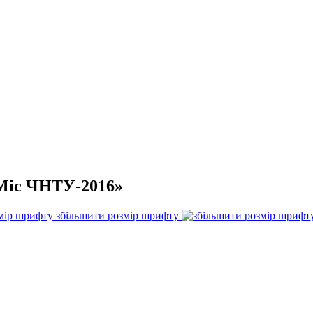
«Міс ЧНТУ-2016»
збільшити розмір шрифту