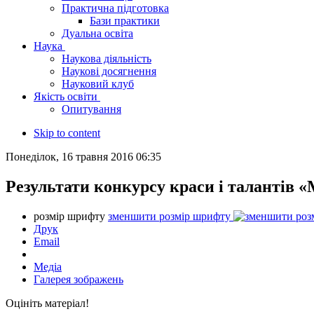
Практична підготовка
Бази практики
Дуальна освіта
Наука
Наукова діяльність
Наукові досягнення
Науковий клуб
Якість освіти
Опитування
Skip to content
Понеділок, 16 травня 2016 06:35
Результати конкурсу краси і талантів 
розмір шрифту
зменшити розмір шрифту
Друк
Email
Медіа
Галерея зображень
Оцініть матеріал!